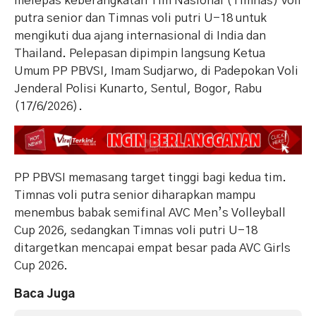
melepas keberangkatan Tim Nasional (Timnas) voli
putra senior dan Timnas voli putri U-18 untuk
mengikuti dua ajang internasional di India dan
Thailand. Pelepasan dipimpin langsung Ketua
Umum PP PBVSI, Imam Sudjarwo, di Padepokan Voli
Jenderal Polisi Kunarto, Sentul, Bogor, Rabu
(17/6/2026).
PP PBVSI memasang target tinggi bagi kedua tim.
Timnas voli putra senior diharapkan mampu
menembus babak semifinal AVC Men’s Volleyball
Cup 2026, sedangkan Timnas voli putri U-18
ditargetkan mencapai empat besar pada AVC Girls
Cup 2026.
Baca Juga