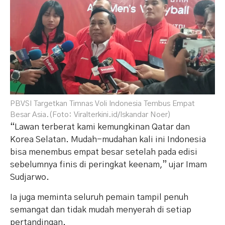
PBVSI Targetkan Timnas Voli Indonesia Tembus Empat
Besar Asia.(Foto: Viralterkini.id/Iskandar Noer)
“Lawan terberat kami kemungkinan Qatar dan
Korea Selatan. Mudah-mudahan kali ini Indonesia
bisa menembus empat besar setelah pada edisi
sebelumnya finis di peringkat keenam,” ujar Imam
Sudjarwo.
Ia juga meminta seluruh pemain tampil penuh
semangat dan tidak mudah menyerah di setiap
pertandingan.