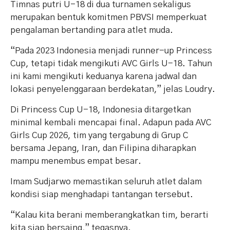
Timnas putri U-18 di dua turnamen sekaligus
merupakan bentuk komitmen PBVSI memperkuat
pengalaman bertanding para atlet muda.
“Pada 2023 Indonesia menjadi runner-up Princess
Cup, tetapi tidak mengikuti AVC Girls U-18. Tahun
ini kami mengikuti keduanya karena jadwal dan
lokasi penyelenggaraan berdekatan,” jelas Loudry.
Di Princess Cup U-18, Indonesia ditargetkan
minimal kembali mencapai final. Adapun pada AVC
Girls Cup 2026, tim yang tergabung di Grup C
bersama Jepang, Iran, dan Filipina diharapkan
mampu menembus empat besar.
Imam Sudjarwo memastikan seluruh atlet dalam
kondisi siap menghadapi tantangan tersebut.
“Kalau kita berani memberangkatkan tim, berarti
kita siap bersaing,” tegasnya.