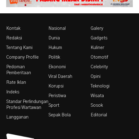
Kontak
Nasional
Galery
Redaksi
Dunia
Gadgets
Tentang Kami
Hukum
Kuliner
Company Profile
Politik
Otomotif
Pedoman
Ekonomi
Celebrity
Pemberitaan
Viral Daerah
Opini
Rate Iklan
Korupsi
Teknologi
Indeks
Peristiwa
Wisata
Standar Perlindungan
Sport
Sosok
Profesi Wartawan
Sepak Bola
Editorial
Langganan