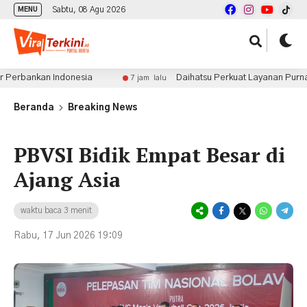
Sabtu, 08 Agu 2026
MENU
an Indonesia
Daihatsu Perkuat Layanan Purnajual di GI
7 jam lalu
Beranda
Breaking News
PBVSI Bidik Empat Besar di
Ajang Asia
waktu baca 3 menit
Rabu, 17 Jun 2026 19:09