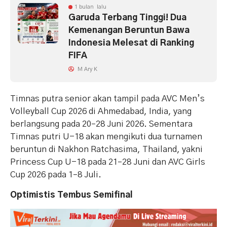
1 bulan lalu
Garuda Terbang Tinggi! Dua
Kemenangan Beruntun Bawa
Indonesia Melesat di Ranking
FIFA
M Ary K
Timnas putra senior akan tampil pada AVC Men’s
Volleyball Cup 2026 di Ahmedabad, India, yang
berlangsung pada 20–28 Juni 2026. Sementara
Timnas putri U-18 akan mengikuti dua turnamen
beruntun di Nakhon Ratchasima, Thailand, yakni
Princess Cup U-18 pada 21–28 Juni dan AVC Girls
Cup 2026 pada 1–8 Juli.
Optimistis Tembus Semifinal