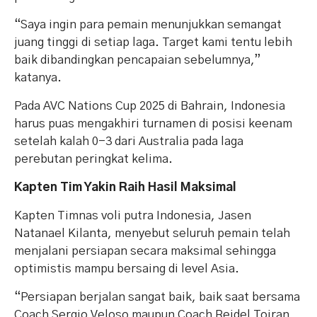
“Saya ingin para pemain menunjukkan semangat
juang tinggi di setiap laga. Target kami tentu lebih
baik dibandingkan pencapaian sebelumnya,”
katanya.
Pada AVC Nations Cup 2025 di Bahrain, Indonesia
harus puas mengakhiri turnamen di posisi keenam
setelah kalah 0-3 dari Australia pada laga
perebutan peringkat kelima.
Kapten Tim Yakin Raih Hasil Maksimal
Kapten Timnas voli putra Indonesia, Jasen
Natanael Kilanta, menyebut seluruh pemain telah
menjalani persiapan secara maksimal sehingga
optimistis mampu bersaing di level Asia.
“Persiapan berjalan sangat baik, baik saat bersama
Coach Sergio Veloso maupun Coach Reidel Toiran.