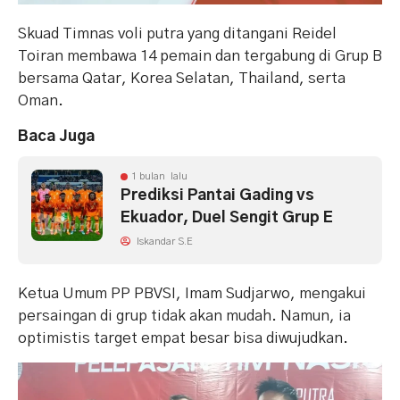
Skuad Timnas voli putra yang ditangani Reidel
Toiran membawa 14 pemain dan tergabung di Grup B
bersama Qatar, Korea Selatan, Thailand, serta
Oman.
Baca Juga
1 bulan lalu
Prediksi Pantai Gading vs
Ekuador, Duel Sengit Grup E
Iskandar S.E
Ketua Umum PP PBVSI, Imam Sudjarwo, mengakui
persaingan di grup tidak akan mudah. Namun, ia
optimistis target empat besar bisa diwujudkan.