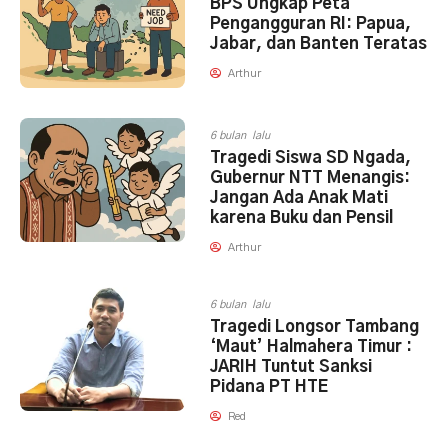
BPS Ungkap Peta
Pengangguran RI: Papua,
Jabar, dan Banten Teratas
Arthur
6 bulan lalu
Tragedi Siswa SD Ngada,
Gubernur NTT Menangis:
Jangan Ada Anak Mati
karena Buku dan Pensil
Arthur
6 bulan lalu
Tragedi Longsor Tambang
‘Maut’ Halmahera Timur :
JARIH Tuntut Sanksi
Pidana PT HTE
Red