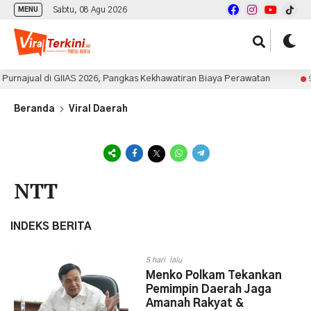
Sabtu, 08 Agu 2026
MENU
ajual di GIIAS 2026, Pangkas Kekhawatiran Biaya Perawatan
9 jam 
Beranda
Viral Daerah
NTT
INDEKS BERITA
5 hari lalu
Menko Polkam Tekankan
Pemimpin Daerah Jaga
Amanah Rakyat &