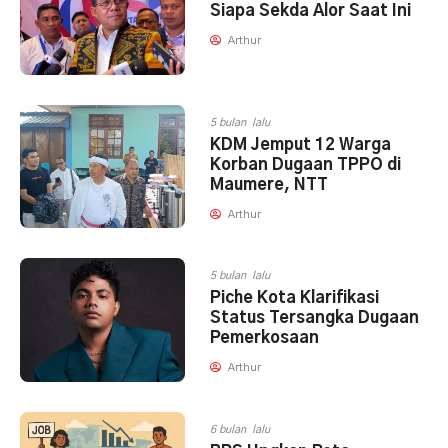
Siapa Sekda Alor Saat Ini
Arthur
5 bulan lalu
KDM Jemput 12 Warga
Korban Dugaan TPPO di
Maumere, NTT
Arthur
5 bulan lalu
Piche Kota Klarifikasi
Status Tersangka Dugaan
Pemerkosaan
Arthur
6 bulan lalu