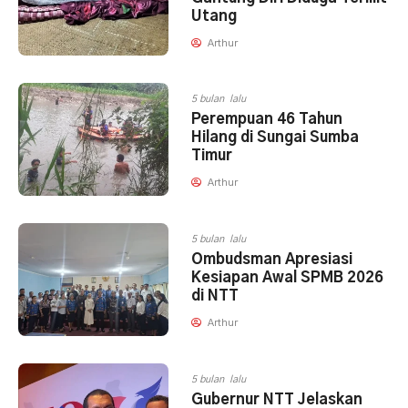
Utang
Arthur
5 bulan lalu
Perempuan 46 Tahun
Hilang di Sungai Sumba
Timur
Arthur
5 bulan lalu
Ombudsman Apresiasi
Kesiapan Awal SPMB 2026
di NTT
Arthur
5 bulan lalu
Gubernur NTT Jelaskan