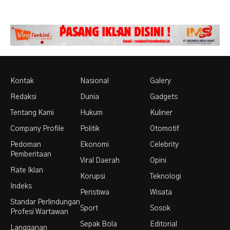
Kontak
Nasional
Galery
Redaksi
Dunia
Gadgets
Tentang Kami
Hukum
Kuliner
Company Profile
Politik
Otomotif
Pedoman
Ekonomi
Celebrity
Pemberitaan
Viral Daerah
Opini
Rate Iklan
Korupsi
Teknologi
Indeks
Peristiwa
Wisata
Standar Perlindungan
Sport
Sosok
Profesi Wartawan
Sepak Bola
Editorial
Langganan