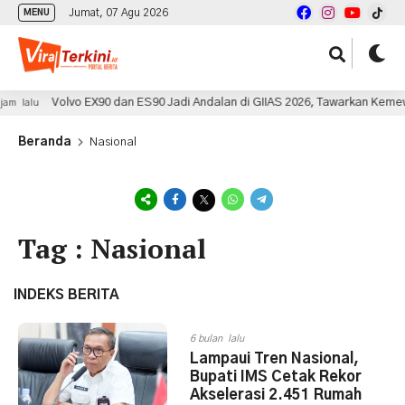
Jumat, 07 Agu 2026
MENU
Volvo EX90 dan ES90 Jadi Andalan di GIIAS 2026, Tawarkan Kemewahan S
lu
Beranda
Nasional
Tag : Nasional
INDEKS BERITA
6 bulan lalu
Lampaui Tren Nasional,
Bupati IMS Cetak Rekor
Akselerasi 2.451 Rumah