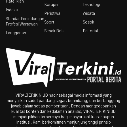
Rate Iklan
Korupsi
Teknologi
Indeks
Peristiwa
Wisata
Standar Perlindungan
Sport
Sosok
Profesi Wartawan
Sepak Bola
Editorial
Langganan
VIRALTERIKINI.ID hadir sebagai media informasi yang
menyajikan sudut pandang segar, berimbang, dan bertanggung
jawab dalam setiap pemberitaan. Dengan mengedepankan
kualitas konten dan kedalaman analisis, VIRALTERIKINI.ID
menjadi pilihan terpercaya bagi masyarakat luas maupun
institusi. Kami berkomitmen menjunjung tinggi prinsip