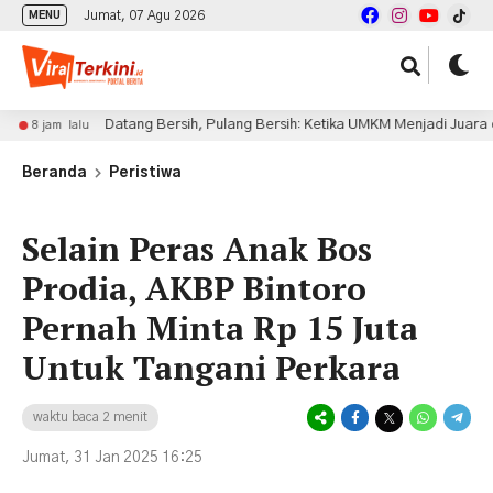
Jumat, 07 Agu 2026
MENU
Datang Bersih, Pulang Bersih: Ketika UMKM Menjadi Juara di Piala P
 lalu
Beranda
Peristiwa
Selain Peras Anak Bos
Prodia, AKBP Bintoro
Pernah Minta Rp 15 Juta
Untuk Tangani Perkara
waktu baca 2 menit
Jumat, 31 Jan 2025 16:25