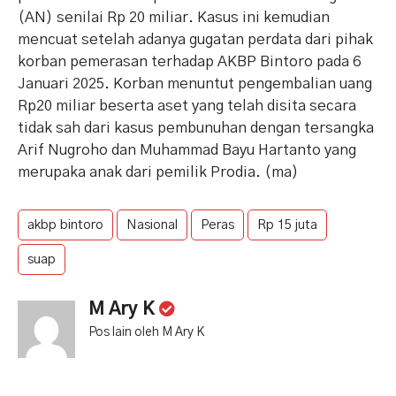
(AN) senilai Rp 20 miliar. Kasus ini kemudian
mencuat setelah adanya gugatan perdata dari pihak
korban pemerasan terhadap AKBP Bintoro pada 6
Januari 2025. Korban menuntut pengembalian uang
Rp20 miliar beserta aset yang telah disita secara
tidak sah dari kasus pembunuhan dengan tersangka
Arif Nugroho dan Muhammad Bayu Hartanto yang
merupaka anak dari pemilik Prodia. (ma)
akbp bintoro
Nasional
Peras
Rp 15 juta
suap
M Ary K
Pos lain oleh M Ary K