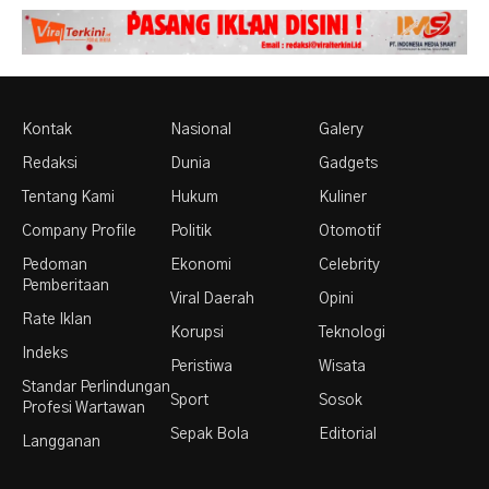
Kontak
Nasional
Galery
Redaksi
Dunia
Gadgets
Tentang Kami
Hukum
Kuliner
Company Profile
Politik
Otomotif
Pedoman
Ekonomi
Celebrity
Pemberitaan
Viral Daerah
Opini
Rate Iklan
Korupsi
Teknologi
Indeks
Peristiwa
Wisata
Standar Perlindungan
Sport
Sosok
Profesi Wartawan
Sepak Bola
Editorial
Langganan