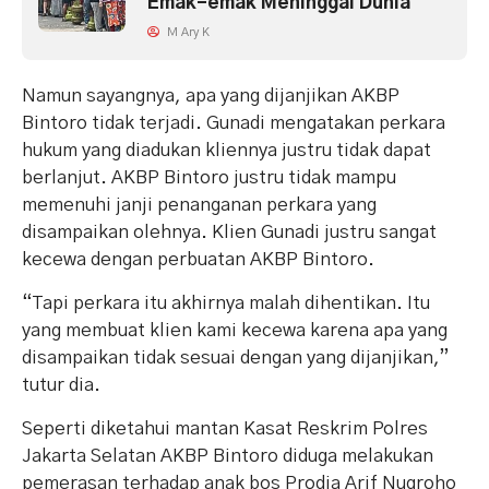
Emak-emak Meninggal Dunia
M Ary K
Namun sayangnya, apa yang dijanjikan AKBP
Bintoro tidak terjadi. Gunadi mengatakan perkara
hukum yang diadukan kliennya justru tidak dapat
berlanjut. AKBP Bintoro justru tidak mampu
memenuhi janji penanganan perkara yang
disampaikan olehnya. Klien Gunadi justru sangat
kecewa dengan perbuatan AKBP Bintoro.
“Tapi perkara itu akhirnya malah dihentikan. Itu
yang membuat klien kami kecewa karena apa yang
disampaikan tidak sesuai dengan yang dijanjikan,”
tutur dia.
Seperti diketahui mantan Kasat Reskrim Polres
Jakarta Selatan AKBP Bintoro diduga melakukan
pemerasan terhadap anak bos Prodia Arif Nugroho