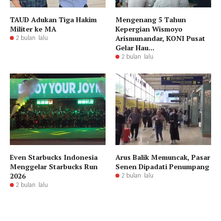
TAUD Adukan Tiga Hakim
Mengenang 5 Tahun
Militer ke MA
Kepergian Wismoyo
Arismunandar, KONI Pusat
2 bulan lalu
Gelar Hau...
2 bulan lalu
Even Starbucks Indonesia
Arus Balik Memuncak, Pasar
Menggelar Starbucks Run
Senen Dipadati Penumpang
2026
2 bulan lalu
2 bulan lalu