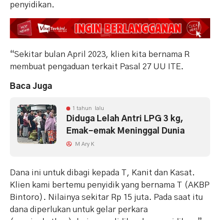
penyidikan.
“Sekitar bulan April 2023, klien kita bernama R
membuat pengaduan terkait Pasal 27 UU ITE.
Baca Juga
1 tahun lalu
Diduga Lelah Antri LPG 3 kg,
Emak-emak Meninggal Dunia
M Ary K
Dana ini untuk dibagi kepada T, Kanit dan Kasat.
Klien kami bertemu penyidik yang bernama T (AKBP
Bintoro). Nilainya sekitar Rp 15 juta. Pada saat itu
dana diperlukan untuk gelar perkara