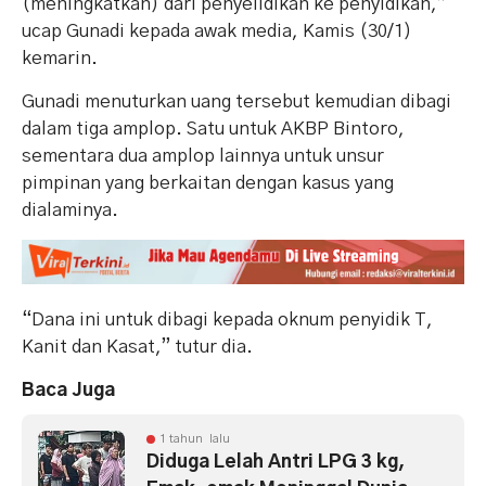
(meningkatkan) dari penyelidikan ke penyidikan,”
ucap Gunadi kepada awak media, Kamis (30/1)
kemarin.
Gunadi menuturkan uang tersebut kemudian dibagi
dalam tiga amplop. Satu untuk AKBP Bintoro,
sementara dua amplop lainnya untuk unsur
pimpinan yang berkaitan dengan kasus yang
dialaminya.
“Dana ini untuk dibagi kepada oknum penyidik T,
Kanit dan Kasat,” tutur dia.
Baca Juga
1 tahun lalu
Diduga Lelah Antri LPG 3 kg,