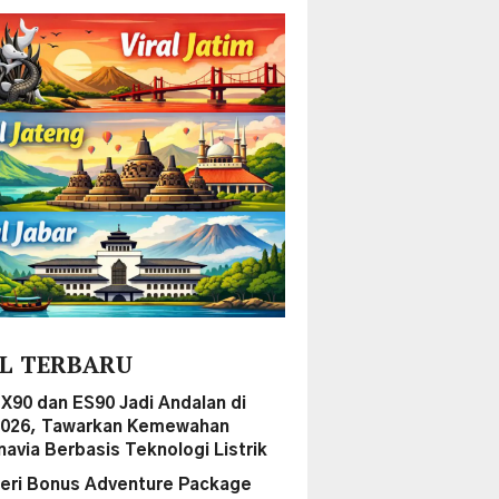
L TERBARU
EX90 dan ES90 Jadi Andalan di
2026, Tawarkan Kemewahan
navia Berbasis Teknologi Listrik
ri Bonus Adventure Package