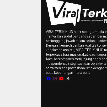
VIRALTERIKINI.ID hadir sebagai media i
menyajikan sudut pandang segar, berim
bertanggung jawab dalam setiap pember
Dengan mengedepankan kualitas konte
kedalaman analisis, VIRALTERIKINI.ID me
terpercaya bagi masyarakat luas maupun 
Kami berkomitmen menjunjung tinggi pri
independensi, integritas, dan objektivitas
serta menjaga profesionalisme dengan t
pada kepentingan mana pun.