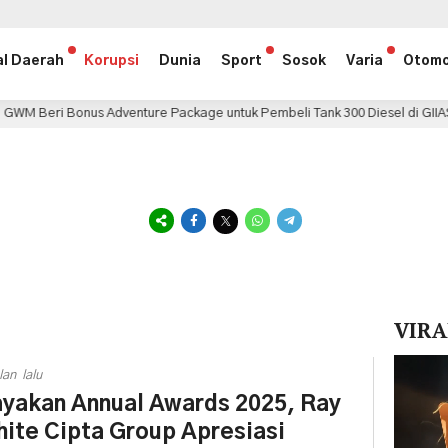
al Daerah
Korupsi
Dunia
Sport
Sosok
Varia
Otomo
s Adventure Package untuk Pembeli Tank 300 Diesel di GIIAS 2026
VIRA
Pemuta
lan lalu
Video
yakan Annual Awards 2025, Ray
ite Cipta Group Apresiasi