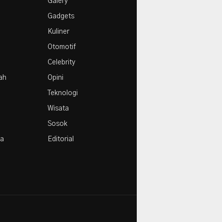
Galery
Agustus
Gadgets
Kuliner
Otomotif
Celebrity
rah
Opini
Teknologi
Wisata
Sosok
la
Editorial