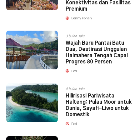
Konektivitas dan Fasilitas
Premium
Denny Pohan
3 bulan lalu
​Wajah Baru Pantai Batu
Dua, Destinasi Unggulan
Halmahera Tengah Capai
Progres 80 Persen
Red
4 bulan lalu
Hilirisasi Pariwisata
Halteng: Pulau Moor untuk
Dunia, Sayafi-Liwo untuk
Domestik
Red