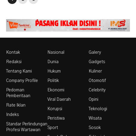
Kontak
Nasional
Galery
Redaksi
Dunia
Gadgets
Tentang Kami
Hukum
Kuliner
Company Profile
Politik
Otomotif
Pedoman
Ekonomi
Celebrity
Pemberitaan
Viral Daerah
Opini
Rate Iklan
Korupsi
Teknologi
Indeks
Peristiwa
Wisata
Standar Perlindungan
Sport
Sosok
Profesi Wartawan