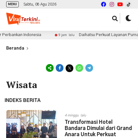
Sabtu, 08 Agu 2026
MENU
bankan Indonesia
Daihatsu Perkuat Layanan Purnajual 
9 jam lalu
Beranda
Wisata
INDEKS BERITA
4 minggu lalu
Transformasi Hotel
Bandara Dimulai dari Grand
Anara Untuk Perkuat