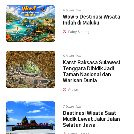
6 bulan lalu
Wow 5 Destinasi Wisata
Indah di Maluku
Rainy Bintang
6 bulan lalu
Karst Raksasa Sulawesi
Tenggara Dibidik Jadi
Taman Nasional dan
Warisan Dunia
Arthur
7 bulan lalu
Destinasi Wisata Saat
Mudik Lewat Jalur Jalan
Selatan Jawa