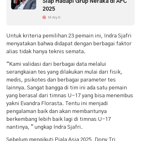
Siap Hadapi Grup Neraka di AFC
2025
M Ary K
Untuk kriteria pemilihan 23 pemain ini, Indra Sjafri
menyatakan bahwa didapat dengan berbagai faktor
alias tidak hanya teknis semata.
“Kami validasi dari berbagai data melalui
serangkaian tes yang dilakukan mulai dari fisik,
medis, psikotes dan berbagai parameter tes
lainnya. Sangat bangga di tim ini ada satu pemain
yang berasal dari timnas U-17 yang bisa menembus
yakni Evandra Florasta. Tentu ini menjadi
pengalaman baik dan akan membantunya
berkembang lebih baik lagi di timnas U-17
nantinya, ” ungkap Indra Sjafri.
Sebelum mengikuti Piala Asia 2025, Dony Tri