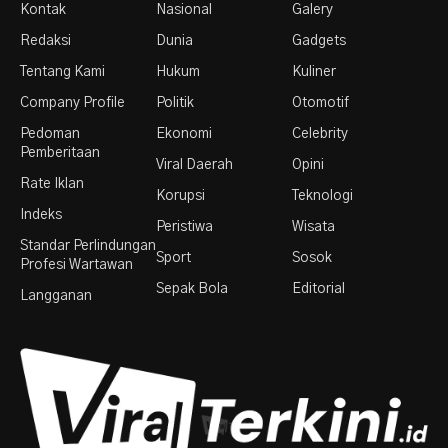
Kontak
Nasional
Galery
Redaksi
Dunia
Gadgets
Tentang Kami
Hukum
Kuliner
Company Profile
Politik
Otomotif
Pedoman
Ekonomi
Celebrity
Pemberitaan
Viral Daerah
Opini
Rate Iklan
Korupsi
Teknologi
Indeks
Peristiwa
Wisata
Standar Perlindungan
Sport
Sosok
Profesi Wartawan
Sepak Bola
Editorial
Langganan