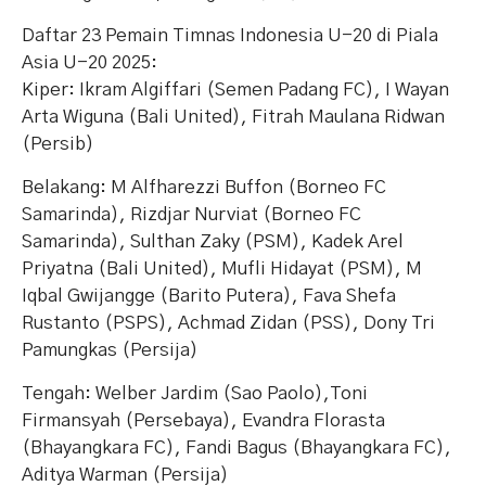
Daftar 23 Pemain Timnas Indonesia U-20 di Piala
Asia U-20 2025:
Kiper: Ikram Algiffari (Semen Padang FC), I Wayan
Arta Wiguna (Bali United), Fitrah Maulana Ridwan
(Persib)
Belakang: M Alfharezzi Buffon (Borneo FC
Samarinda), Rizdjar Nurviat (Borneo FC
Samarinda), Sulthan Zaky (PSM), Kadek Arel
Priyatna (Bali United), Mufli Hidayat (PSM), M
Iqbal Gwijangge (Barito Putera), Fava Shefa
Rustanto (PSPS), Achmad Zidan (PSS), Dony Tri
Pamungkas (Persija)
Tengah: Welber Jardim (Sao Paolo),Toni
Firmansyah (Persebaya), Evandra Florasta
(Bhayangkara FC), Fandi Bagus (Bhayangkara FC),
Aditya Warman (Persija)