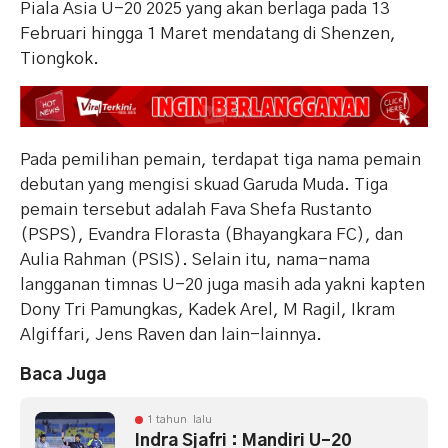
Piala Asia U-20 2025 yang akan berlaga pada 13
Februari hingga 1 Maret mendatang di Shenzen,
Tiongkok.
Pada pemilihan pemain, terdapat tiga nama pemain
debutan yang mengisi skuad Garuda Muda. Tiga
pemain tersebut adalah Fava Shefa Rustanto
(PSPS), Evandra Florasta (Bhayangkara FC), dan
Aulia Rahman (PSIS). Selain itu, nama-nama
langganan timnas U-20 juga masih ada yakni kapten
Dony Tri Pamungkas, Kadek Arel, M Ragil, Ikram
Algiffari, Jens Raven dan lain-lainnya.
Baca Juga
1 tahun lalu
Indra Sjafri : Mandiri U-20