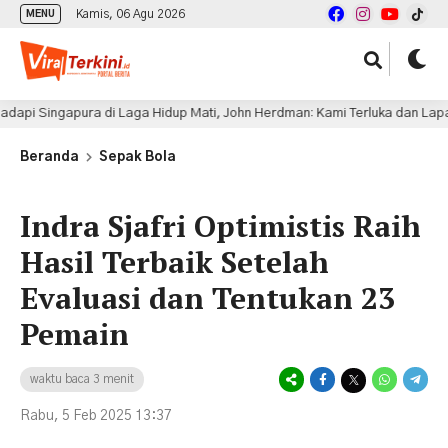
Kamis, 06 Agu 2026
MENU
gapura di Laga Hidup Mati, John Herdman: Kami Terluka dan Lapar Kemen
Beranda
Sepak Bola
Indra Sjafri Optimistis Raih
Hasil Terbaik Setelah
Evaluasi dan Tentukan 23
Pemain
waktu baca 3 menit
Rabu, 5 Feb 2025 13:37