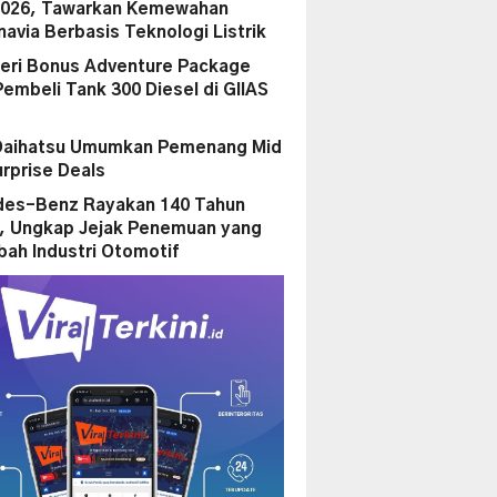
2026, Tawarkan Kemewahan
navia Berbasis Teknologi Listrik
ri Bonus Adventure Package
Pembeli Tank 300 Diesel di GIIAS
Daihatsu Umumkan Pemenang Mid
urprise Deals
es-Benz Rayakan 140 Tahun
i, Ungkap Jejak Penemuan yang
ah Industri Otomotif