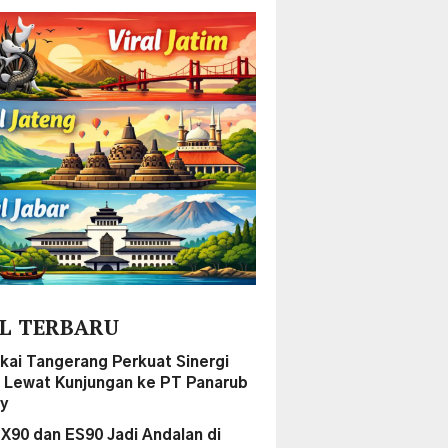
L TERBARU
kai Tangerang Perkuat Sinergi
 Lewat Kunjungan ke PT Panarub
ry
EX90 dan ES90 Jadi Andalan di