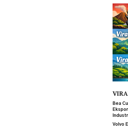
VIRA
Bea Cu
Ekspor
Indust
Volvo 