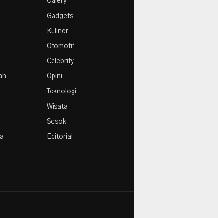
Galery
Agustus
Gadgets
Kuliner
Otomotif
Celebrity
rah
Opini
Teknologi
Wisata
Sosok
la
Editorial