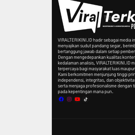
VIRALTERIKINI.ID hadir sebagai media i
menyajikan sudut pandang segar, berim
bertanggung jawab dalam setiap pember
Dengan mengedepankan kualitas konte
kedalaman analisis, VIRALTERIKINI.ID me
terpercaya bagi masyarakat luas maupun 
Kami berkomitmen menjunjung tinggi pri
independensi, integritas, dan objektivitas
serta menjaga profesionalisme dengan t
pada kepentingan mana pun.