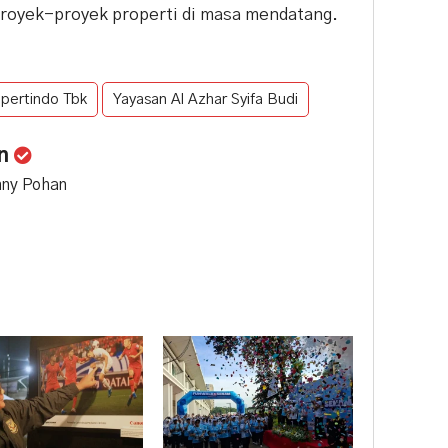
royek-proyek properti di masa mendatang.
pertindo Tbk
Yayasan Al Azhar Syifa Budi
an
nny Pohan