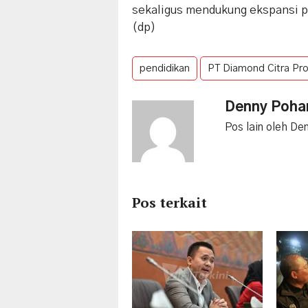
sekaligus mendukung ekspansi p
(dp)
pendidikan
PT Diamond Citra Pro
Denny Poh
Pos lain oleh De
Pos terkait