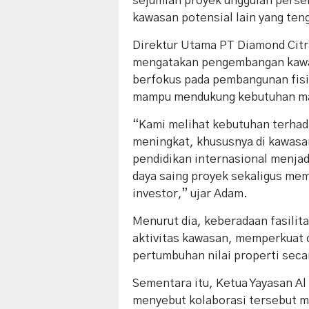
sejumlah proyek unggulan perser
kawasan potensial lain yang ten
Direktur Utama PT Diamond Citr
mengatakan pengembangan kawasa
berfokus pada pembangunan fisi
mampu mendukung kebutuhan ma
“Kami melihat kebutuhan terhada
meningkat, khususnya di kawasan
pendidikan internasional menjad
daya saing proyek sekaligus mem
investor,” ujar Adam.
Menurut dia, keberadaan fasilit
aktivitas kawasan, memperkuat 
pertumbuhan nilai properti seca
Sementara itu, Ketua Yayasan Al 
menyebut kolaborasi tersebut 