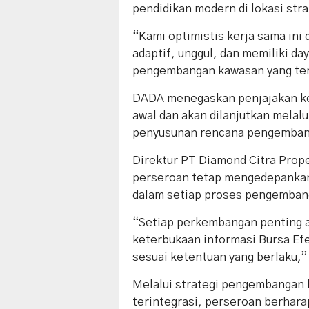
pendidikan modern di lokasi stra
“Kami optimistis kerja sama ini
adaptif, unggul, dan memiliki da
pengembangan kawasan yang teri
DADA menegaskan penjajakan ke
awal dan akan dilanjutkan melal
penyusunan rencana pengembang
Direktur PT Diamond Citra Pro
perseroan tetap mengedepankan 
dalam setiap proses pengemban
“Setiap perkembangan penting a
keterbukaan informasi Bursa Ef
sesuai ketentuan yang berlaku,” 
Melalui strategi pengembangan 
terintegrasi, perseroan berhara