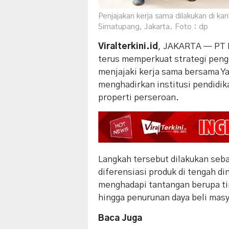
Penjajakan kerja sama dilakukan di ka
Simatupang, Jakarta. Foto : dp
Viralterkini.id
, JAKARTA — PT 
terus memperkuat strategi pen
menjajaki kerja sama bersama Ya
menghadirkan institusi pendidik
properti perseroan.
Langkah tersebut dilakukan seb
diferensiasi produk di tengah din
menghadapi tantangan berupa ti
hingga penurunan daya beli masy
Baca Juga