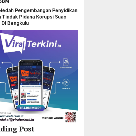
 BBM
ledah Pengembangan Penyidikan
 Tindak Pidana Korupsi Suap
 Di Bengkulu
ding Post