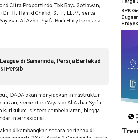
Harga
ond Citra Propertindo Tbk Bayu Setiawan,
KPK Ge
i Dr. H. Hamid Chalid, S.H., LL.M, serta
Dugaan
Yayasan Al Azhar Syifa Budi Hary Permana
Proyek
 League di Samarinda, Persija Bertekad
i Persib
but, DADA akan menyiapkan infrastruktur
idikan, sementara Yayasan Al Azhar Syifa
n kurikulum, sistem pembelajaran, hingga
dar internasional.
Tren
anakan dikembangkan secara bertahap di