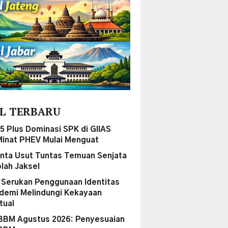
L TERBARU
5 Plus Dominasi SPK di GIIAS
Minat PHEV Mulai Menguat
nta Usut Tuntas Temuan Senjata
olah Jaksel
a Serukan Penggunaan Identitas
demi Melindungi Kekayaan
tual
BBM Agustus 2026: Penyesuaian