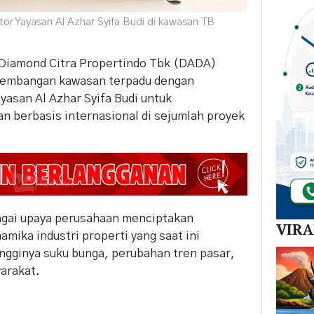
ntor Yayasan Al Azhar Syifa Budi di kawasan TB
Diamond Citra Propertindo Tbk (DADA)
gembangan kawasan terpadu dengan
yasan Al Azhar Syifa Budi untuk
an berbasis internasional di sejumlah proyek
agai upaya perusahaan menciptakan
VIR
amika industri properti yang saat ini
ngginya suku bunga, perubahan tren pasar,
arakat.