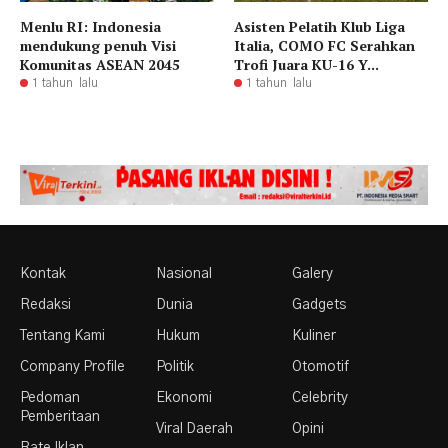
Menlu RI: Indonesia
Asisten Pelatih Klub Liga
mendukung penuh Visi
Italia, COMO FC Serahkan
Komunitas ASEAN 2045
Trofi Juara KU-16 Y...
1 tahun lalu
1 tahun lalu
Kontak
Nasional
Galery
Redaksi
Dunia
Gadgets
Tentang Kami
Hukum
Kuliner
Company Profile
Politik
Otomotif
Pedoman
Ekonomi
Celebrity
Pemberitaan
Viral Daerah
Opini