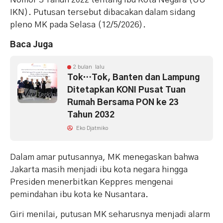
IKN). Putusan tersebut dibacakan dalam sidang
pleno MK pada Selasa (12/5/2026).
Baca Juga
2 bulan lalu
Tok…Tok, Banten dan Lampung
Ditetapkan KONI Pusat Tuan
Rumah Bersama PON ke 23
Tahun 2032
Eko Djatmiko
Dalam amar putusannya, MK menegaskan bahwa
Jakarta masih menjadi ibu kota negara hingga
Presiden menerbitkan Keppres mengenai
pemindahan ibu kota ke Nusantara.
Giri menilai, putusan MK seharusnya menjadi alarm