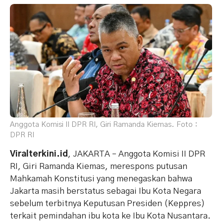
Anggota Komisi II DPR RI, Giri Ramanda Kiemas. Foto :
DPR RI
Viralterkini.id
, JAKARTA – Anggota Komisi II DPR
RI, Giri Ramanda Kiemas, merespons putusan
Mahkamah Konstitusi yang menegaskan bahwa
Jakarta masih berstatus sebagai Ibu Kota Negara
sebelum terbitnya Keputusan Presiden (Keppres)
terkait pemindahan ibu kota ke Ibu Kota Nusantara.