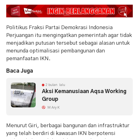
Politikus Fraksi Partai Demokrasi Indonesia
Perjuangan itu mengingatkan pemerintah agar tidak
menjadikan putusan tersebut sebagai alasan untuk
menunda optimalisasi pembangunan dan
pemanfaatan IKN.
Baca Juga
2 bulan lalu
Aksi Kemanusiaan Aqsa Working
Group
M Ary K
Menurut Giri, berbagai bangunan dan infrastruktur
yang telah berdiri di kawasan IKN berpotensi