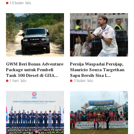
10 bulan lalu
GWM Beri Bonus Adventure
Persija Waspadai Persijap,
Package untuk Pembeli
Mauricio Souza Targetkan
Tank 300 Diesel di GIIA...
Sapu Bersih Sisa L...
1 hari lalu
3 bulan lalu