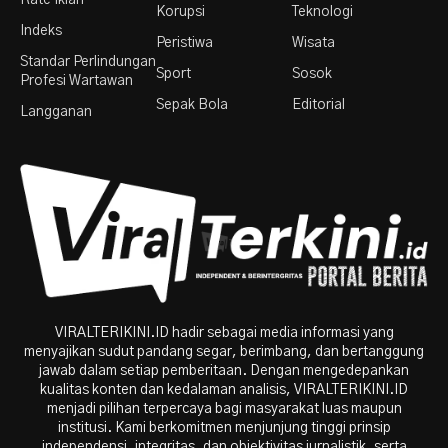
Rate Iklan
Korupsi
Teknologi
Indeks
Peristiwa
Wisata
Standar Perlindungan
Sport
Sosok
Profesi Wartawan
Sepak Bola
Editorial
Langganan
VIRALTERIKINI.ID hadir sebagai media informasi yang
menyajikan sudut pandang segar, berimbang, dan bertanggung
jawab dalam setiap pemberitaan. Dengan mengedepankan
kualitas konten dan kedalaman analisis, VIRALTERIKINI.ID
menjadi pilihan terpercaya bagi masyarakat luas maupun
institusi. Kami berkomitmen menjunjung tinggi prinsip
independensi, integritas, dan objektivitas jurnalistik, serta