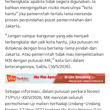
terbengkalai apabila tidak segera digunakan. Ia
bahkan mengingatkan risiko munculnya “kota
hantu” jika pemerintah terlalu lama menunda
proses perpindahan pusat pemerintahan dari
Jakarta.
“Jangan sampai bangunan yang ada menjadi
terbengkalai dan jadi kota hantu, jika putusan ini
dimaknai dengan bisa berlama-lama pindah dari
Jakarta. Atau pemerintah tidak mau menyelesaikan
IKN dengan putusan MK,” kata Giri dalam
keterangannya, Sabtu (16/5/2026).
Sebagai informasi, dalam putusan perkara Nomor
71/PUU-XXIV/2026, MK menolak seluruh
permohonan uji materi terhadap Undang-Undang
Nomor 3 Tahun 2022 tentang Ibu Kota Negara (UU