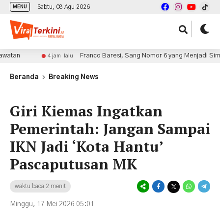
Sabtu, 08 Agu 2026
MENU
n
Franco Baresi, Sang Nomor 6 yang Menjadi Simbol Ke
4 jam lalu
Beranda
Breaking News
Giri Kiemas Ingatkan
Pemerintah: Jangan Sampai
IKN Jadi ‘Kota Hantu’
Pascaputusan MK
waktu baca 2 menit
Minggu, 17 Mei 2026 05:01