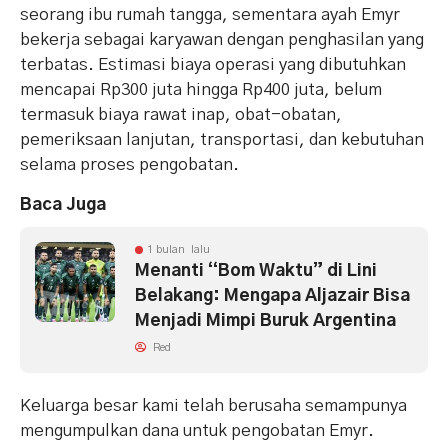
seorang ibu rumah tangga, sementara ayah Emyr
bekerja sebagai karyawan dengan penghasilan yang
terbatas. Estimasi biaya operasi yang dibutuhkan
mencapai Rp300 juta hingga Rp400 juta, belum
termasuk biaya rawat inap, obat-obatan,
pemeriksaan lanjutan, transportasi, dan kebutuhan
selama proses pengobatan.
Baca Juga
1 bulan lalu
Menanti “Bom Waktu” di Lini
Belakang: Mengapa Aljazair Bisa
Menjadi Mimpi Buruk Argentina
Red
Keluarga besar kami telah berusaha semampunya
mengumpulkan dana untuk pengobatan Emyr.