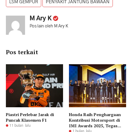
LSM GEMPUR
PENYAKIT JANTUNG BAWAAN
M Ary K
Pos lain oleh M Ary K
Pos terkait
Piastri Perlebar Jarak di
Honda Raih Penghargaan
Puncak Klasemen F1
Kontribusi Motorsport di
IMI Awards 2025, Tegas...
11 bulan lalu
1 bulan lalu