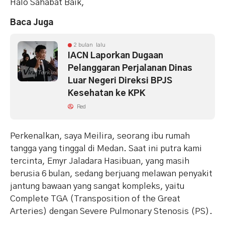
Halo Sahabat Baik,
Baca Juga
2 bulan lalu
IACN Laporkan Dugaan
Pelanggaran Perjalanan Dinas
Luar Negeri Direksi BPJS
Kesehatan ke KPK
Red
Perkenalkan, saya Meilira, seorang ibu rumah
tangga yang tinggal di Medan. Saat ini putra kami
tercinta, Emyr Jaladara Hasibuan, yang masih
berusia 6 bulan, sedang berjuang melawan penyakit
jantung bawaan yang sangat kompleks, yaitu
Complete TGA (Transposition of the Great
Arteries) dengan Severe Pulmonary Stenosis (PS).