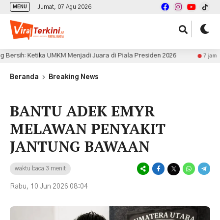
Jumat, 07 Agu 2026
MENU
Ketika UMKM Menjadi Juara di Piala Presiden 2026
Indo
7 jam lalu
Beranda
Breaking News
BANTU ADEK EMYR
MELAWAN PENYAKIT
JANTUNG BAWAAN
waktu baca 3 menit
Rabu, 10 Jun 2026 08:04