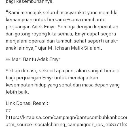
bagi kesembuhannya.
“Kami mengajak seluruh masyarakat yang memiliki
kemampuan untuk bersama-sama membantu
perjuangan Adek Emyr. Semoga dengan kepedulian
dan gotong royong kita semua, Emyr dapat segera
menjalani operasi dan tumbuh sehat seperti anak-
anak lainnya,” ujar M. Ichsan Malik Silalahi.
🙏 Mari Bantu Adek Emyr
Setiap donasi, sekecil apa pun, akan sangat berarti
bagi perjuangan Emyr untuk mendapatkan
kesempatan hidup yang sehat dan masa depan yang
lebih baik.
Link Donasi Resmi:
👉
https://kitabisa.com/campaign/bantusembuhkanboco
utm_source=socialsharing_campaigner_ios_eb3a71