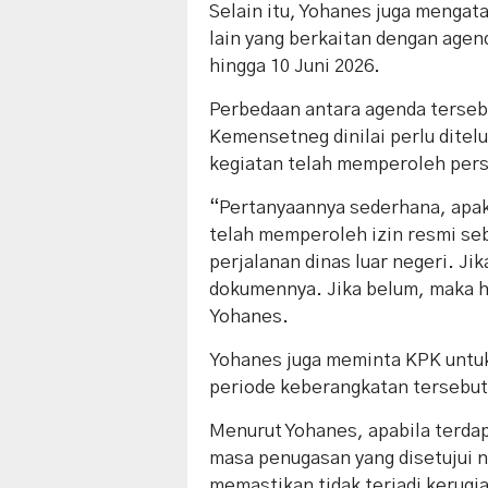
Selain itu, Yohanes juga meng
lain yang berkaitan dengan agen
hingga 10 Juni 2026.
Perbedaan antara agenda tersebu
Kemensetneg dinilai perlu ditelu
kegiatan telah memperoleh pers
“Pertanyaannya sederhana, apak
telah memperoleh izin resmi se
perjalanan dinas luar negeri. Jik
dokumennya. Jika belum, maka ha
Yohanes.
Yohanes juga meminta KPK untu
periode keberangkatan tersebut
Menurut Yohanes, apabila terdap
masa penugasan yang disetujui n
memastikan tidak terjadi kerugi