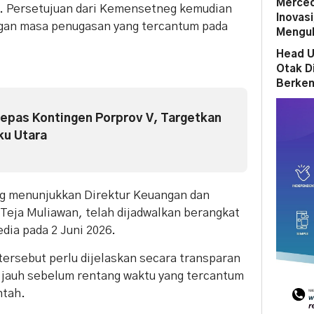
Merced
ia. Persetujuan dari Kemensetneg kemudian
Inovas
engan masa penugasan yang tercantum pada
Mengub
Head U
Otak D
Berken
epas Kontingen Porprov V, Targetkan
ku Utara
g menunjukkan Direktur Keuangan dan
Teja Muliawan, telah dijadwalkan berangkat
dia pada 2 Juni 2026.
ersebut perlu dijelaskan secara transparan
 jauh sebelum rentang waktu yang tercantum
ntah.