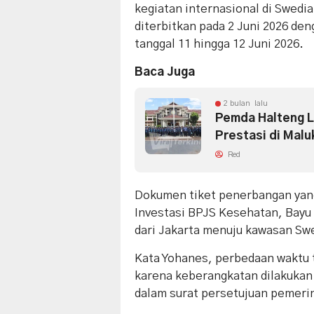
kegiatan internasional di Swed
diterbitkan pada 2 Juni 2026 d
tanggal 11 hingga 12 Juni 2026.
Baca Juga
2 bulan lalu
Pemda Halteng L
Prestasi di Malu
Red
Dokumen tiket penerbangan yan
Investasi BPJS Kesehatan, Bayu 
dari Jakarta menuju kawasan Swe
Kata Yohanes, perbedaan waktu t
karena keberangkatan dilakukan
dalam surat persetujuan pemeri