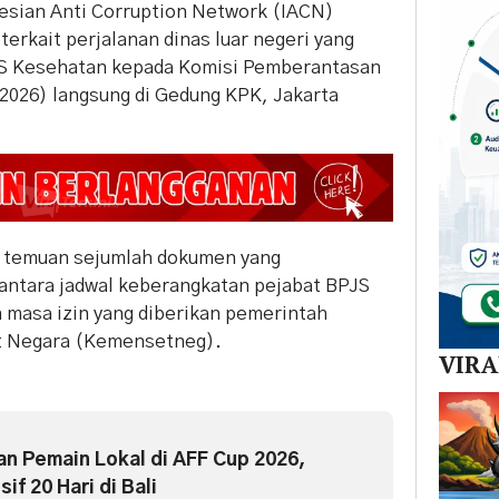
esian Anti Corruption Network (IACN)
erkait perjalanan dinas luar negeri yang
PJS Kesehatan kepada Komisi Pemberantasan
2026) langsung di Gedung KPK, Jakarta
i temuan sejumlah dokumen yang
ntara jadwal keberangkatan pejabat BPJS
 masa izin yang diberikan pemerintah
at Negara (Kemensetneg).
VIR
n Pemain Lokal di AFF Cup 2026,
if 20 Hari di Bali