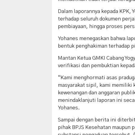
Dalam laporannya kepada KPK, Yo
terhadap seluruh dokumen perja
pembiayaan, hingga proses perse
Yohanes menegaskan bahwa lapo
bentuk penghakiman terhadap pi
Mantan Ketua GMKI Cabang Yogy
verifikasi dan pembuktian kepa
“Kami menghormati asas praduga
masyarakat sipil, kami memilik
kewenangan dan anggaran publik
menindaklanjuti laporan ini seca
Yohanes.
Sampai dengan berita ini diterb
pihak BPJS Kesehatan maupun pi
substansi pengaduan tersebut. 