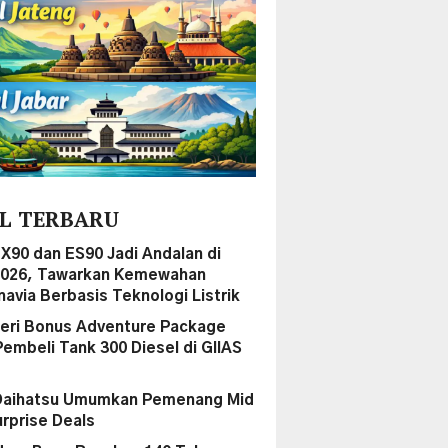
L TERBARU
EX90 dan ES90 Jadi Andalan di
2026, Tawarkan Kemewahan
navia Berbasis Teknologi Listrik
ri Bonus Adventure Package
Pembeli Tank 300 Diesel di GIIAS
Daihatsu Umumkan Pemenang Mid
urprise Deals