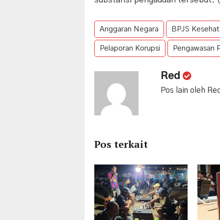
Anggaran Negara
BPJS Kesehat
Pelaporan Korupsi
Pengawasan P
Red
Pos lain oleh Re
Pos terkait