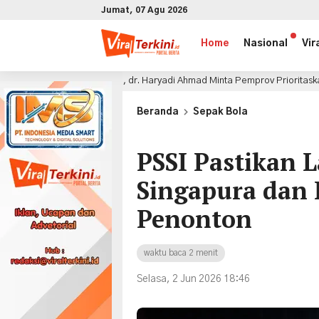
Jumat, 07 Agu 2026
Home
Nasional
Vir
asi Fiskal, dr. Haryadi Ahmad Minta Pemprov Prioritaskan DBH dan TPP ASN
x
Beranda
Sepak Bola
PSSI Pastikan 
Singapura dan
Penonton
waktu baca 2 menit
Selasa, 2 Jun 2026 18:46