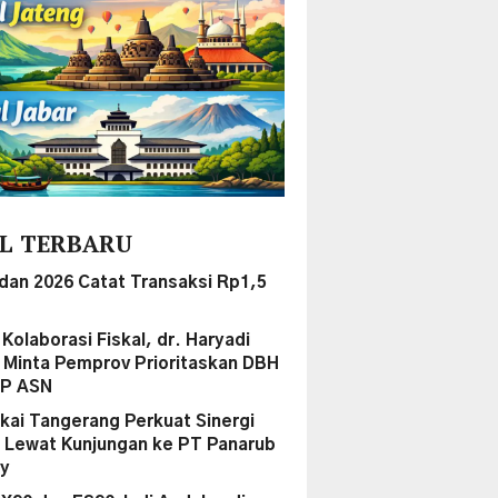
L TERBARU
dan 2026 Catat Transaksi Rp1,5
i Kolaborasi Fiskal, dr. Haryadi
Minta Pemprov Prioritaskan DBH
PP ASN
kai Tangerang Perkuat Sinergi
 Lewat Kunjungan ke PT Panarub
ry