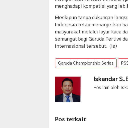
menghadapi kompetisi yang leb
Meskipun tanpa dukungan langsun
Indonesia tetap menargetkan ha
masyarakat melalui layar kaca da
semangat bagi Garuda Pertiwi d
internasional tersebut. (is)
Garuda Championship Series
PSS
Iskandar S.
Pos lain oleh Is
Pos terkait