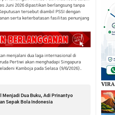
s Juni 2026 dipastikan berlangsung tanpa
Keputusan tersebut diambil PSSI dengan
an serta keterbatasan fasilitas penunjang
an menjalani dua laga internasional di
ruda Pertiwi akan menghadapi Singapura
eladeni Kamboja pada Selasa (9/6/2026).
VIR
el Menjadi Dua Buku, Adi Prinantyo
an Sepak Bola Indonesia