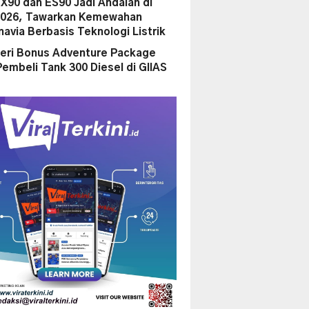
EX90 dan ES90 Jadi Andalan di
2026, Tawarkan Kemewahan
navia Berbasis Teknologi Listrik
ri Bonus Adventure Package
Pembeli Tank 300 Diesel di GIIAS