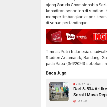
ajang Garuda Championship Serie
kehadiran penonton di stadion. 
mempertimbangkan aspek keaman
di venue pertandingan.
Timnas Putri Indonesia dijadwalk
Stadion Arcamanik, Bandung. Ga
pada Rabu (3/6/2026) sebelum m
Baca Juga
2 bulan lalu
Dari 3.534 Artik
Soroti Masa Dep
M Ary K