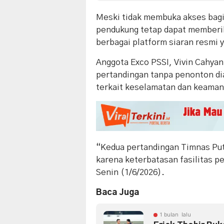
Meski tidak membuka akses bag
pendukung tetap dapat memberik
berbagai platform siaran resmi y
Anggota Exco PSSI, Vivin Cahya
pertandingan tanpa penonton di
terkait keselamatan dan keaman
“Kedua pertandingan Timnas Put
karena keterbatasan fasilitas p
Senin (1/6/2026).
Baca Juga
1 bulan lalu