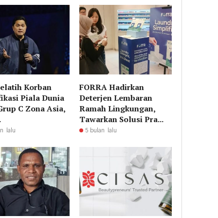
elatih Korban
FORRA Hadirkan
fikasi Piala Dunia
Deterjen Lembaran
Grup C Zona Asia,
Ramah Lingkungan,
.
Tawarkan Solusi Pra...
n lalu
5 bulan lalu