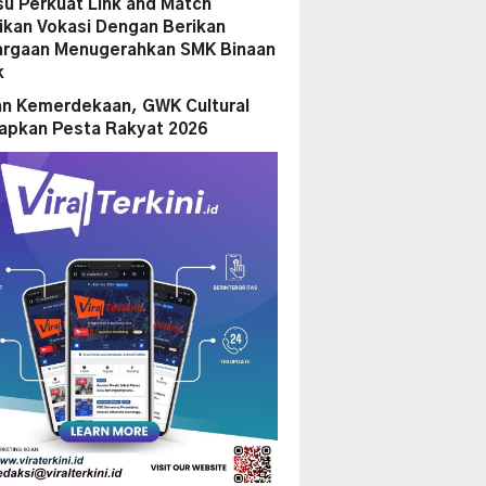
su Perkuat Link and Match
ikan Vokasi Dengan Berikan
rgaan Menugerahkan SMK Binaan
k
n Kemerdekaan, GWK Cultural
iapkan Pesta Rakyat 2026