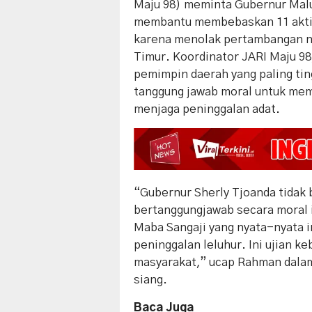
Maju 98) meminta Gubernur Malu
membantu membebaskan 11 aktivi
karena menolak pertambangan ni
Timur. Koordinator JARI Maju 
pemimpin daerah yang paling tin
tanggung jawab moral untuk me
menjaga peninggalan adat.
“Gubernur Sherly Tjoanda tidak 
bertanggungjawab secara moral 
Maba Sangaji yang nyata-nyata 
peninggalan leluhur. Ini ujian k
masyarakat,” ucap Rahman dalam
siang.
Baca Juga