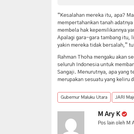
“Kesalahan mereka itu, apa? Ma
mempertahankan tanah adatnya k
membela hak kepemilikannya yang
Apalagi gara-gara tambang itu, 
yakin mereka tidak bersalah,” tut
Rahman Thoha mengaku akan sege
seluruh Indonesia untuk memban
Sangaji. Menurutnya, apa yang t
merupakan sesuatu yang keliru d
Gubernur Maluku Utara
JARI Maj
M Ary K
Pos lain oleh M 