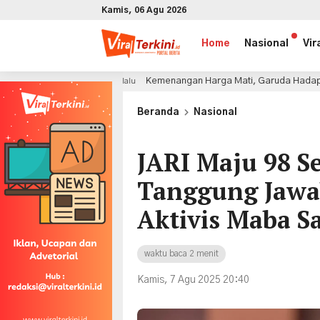
Kamis, 06 Agu 2026
Home
Nasional
Vir
Kemenangan Harga Mati, Garuda Hadapi Ancaman Serangan 
1 jam lalu
x
Beranda
Nasional
JARI Maju 98 S
Tanggung Jawa
Aktivis Maba S
waktu baca 2 menit
Kamis, 7 Agu 2025 20:40