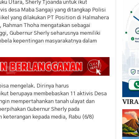
ku Utara, Sherly Tjoanda untuk ikut
s desa Maba Sangaji yang ditangkap Polisi
kel yang dilakukan PT Position di Halmahera
98, Rahman Thoha mengatakan sebagai
ggi, Gubernur Sherly seharusnya memiliki
mbela kepentingan masyarakatnya dalam
bisa mengelak. Dirinya harus
ikut berupaya membebaskan 11 aktivis Desa
VIR
ingin mempertahankan tanah ulayat dan
eberpihakan Gubernur Sherly pada
 keterangan kepada media, Rabu (6/8)