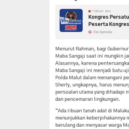
1 tahun lalu
Kongres Persatu
Peserta Kongres
Eko Djatmiko
Menurut Rahman, bagi Gubernur 
Maba Sangaji saat ini mungkin ja
Alasannya, karena pentersangkaa
Maba Sangaji ini menjadi batu uj
Polda Malut dalam menangani pe
Sherly, ungkapnya, harus menun
persoalan utama yang dihadapi m
dan pencemaran lingkungan.
“Ada ribuan tanah adat di Maluku
menunjukkan keberpihakannya ma
berulang dan menyasar warga Malu