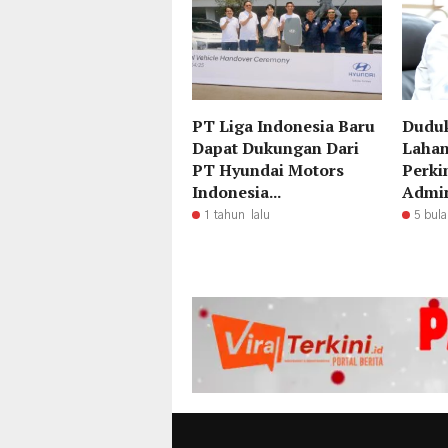
PT Liga Indonesia Baru
​Dudu
Dapat Dukungan Dari
Lahan
PT Hyundai Motors
Perki
Indonesia...
Admini
1 tahun lalu
5 bula