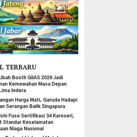
L TERBARU
Ubah Booth GIIAS 2026 Jadi
anan Kemewahan Masa Depan
Lima Indera
ngan Harga Mati, Garuda Hadapi
n Serangan Balik Singapura
shi Fuso Sertifikasi 34 Karoseri,
t Standar Keselamatan
aan Niaga Nasional