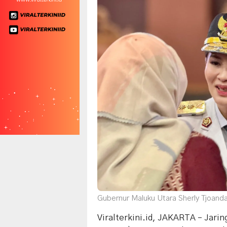
Gubernur Maluku Utara Sherly Tjoanda.
Viralterkini.id, JAKARTA – Jarin