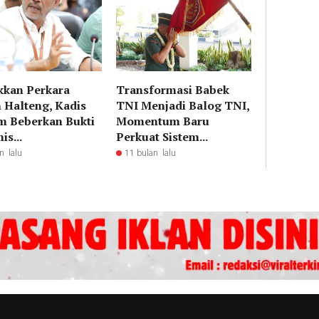
kkan Perkara
Transformasi Babek
 Halteng, Kadis
TNI Menjadi Balog TNI,
m Beberkan Bukti
Momentum Baru
s...
Perkuat Sistem...
n lalu
11 bulan lalu