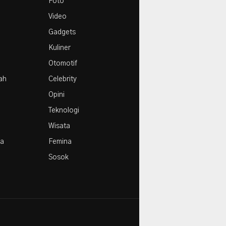
Foto
Video
Gadgets
Kuliner
Otomotif
rah
Celebrity
Opini
Teknologi
Wisata
la
Femina
Sosok