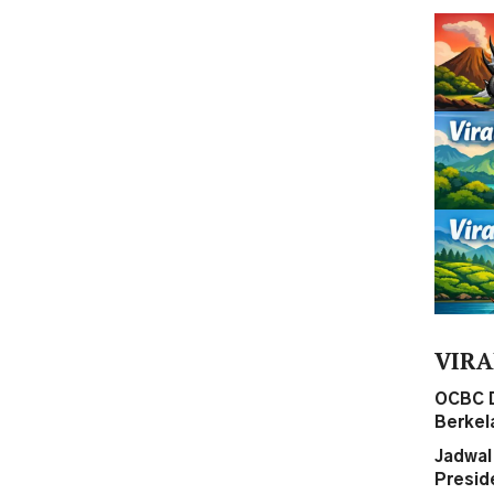
VIRA
OCBC 
Berkel
Jadwal 
Presid