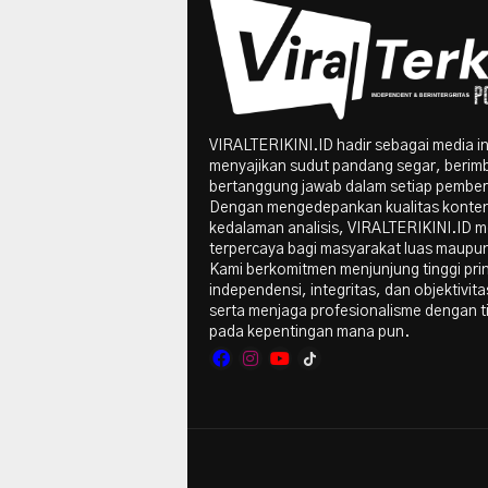
VIRALTERIKINI.ID hadir sebagai media i
menyajikan sudut pandang segar, berim
bertanggung jawab dalam setiap pember
Dengan mengedepankan kualitas konte
kedalaman analisis, VIRALTERIKINI.ID me
terpercaya bagi masyarakat luas maupun 
Kami berkomitmen menjunjung tinggi pri
independensi, integritas, dan objektivitas
serta menjaga profesionalisme dengan t
pada kepentingan mana pun.