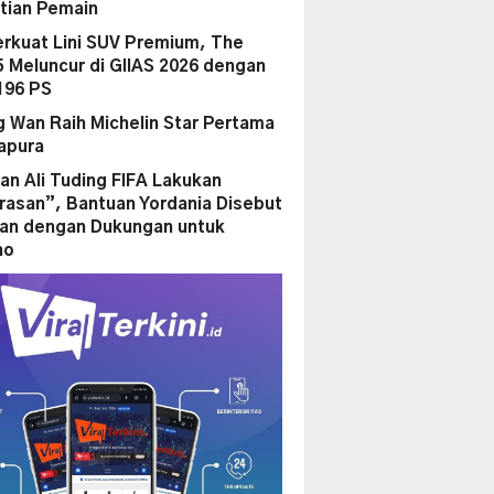
tian Pemain
erkuat Lini SUV Premium, The
 Meluncur di GIIAS 2026 dengan
196 PS
ng Wan Raih Michelin Star Pertama
gapura
an Ali Tuding FIFA Lakukan
asan”, Bantuan Yordania Disebut
kan dengan Dukungan untuk
no