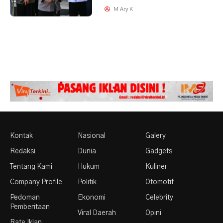
M Ary K
Kontak
Nasional
Galery
Redaksi
Dunia
Gadgets
Tentang Kami
Hukum
Kuliner
Company Profile
Politik
Otomotif
Pedoman
Ekonomi
Celebrity
Pemberitaan
Viral Daerah
Opini
Rate Iklan