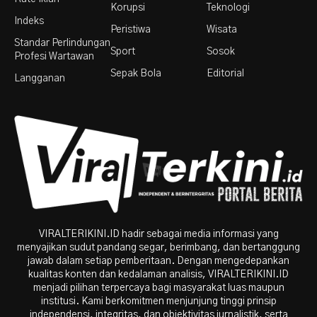
Korupsi
Teknologi
Indeks
Peristiwa
Wisata
Standar Perlindungan
Sport
Sosok
Profesi Wartawan
Sepak Bola
Editorial
Langganan
VIRALTERIKINI.ID hadir sebagai media informasi yang
menyajikan sudut pandang segar, berimbang, dan bertanggung
jawab dalam setiap pemberitaan. Dengan mengedepankan
kualitas konten dan kedalaman analisis, VIRALTERIKINI.ID
menjadi pilihan terpercaya bagi masyarakat luas maupun
institusi. Kami berkomitmen menjunjung tinggi prinsip
independensi, integritas, dan objektivitas jurnalistik, serta