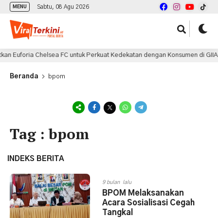
Sabtu, 08 Agu 2026
MENU
n Euforia Chelsea FC untuk Perkuat Kedekatan dengan Konsumen di GIIAS
Beranda
bpom
Tag : bpom
INDEKS BERITA
9 bulan lalu
BPOM Melaksanakan
Acara Sosialisasi Cegah
Tangkal