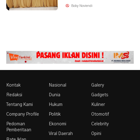
Boby Noviendi
Kontak
Nasional
Galery
Redaksi
Dunia
Gadgets
Tentang Kami
Hukum
Kuliner
Company Profile
Politik
Otomotif
Pedoman
Ekonomi
Celebrity
Pemberitaan
Viral Daerah
Opini
Rate Iklan