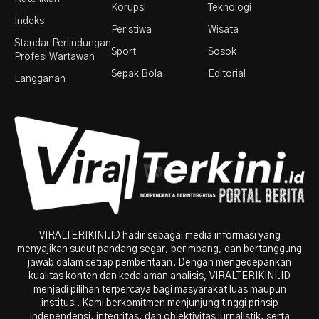
Korupsi
Teknologi
Indeks
Peristiwa
Wisata
Standar Perlindungan
Sport
Sosok
Profesi Wartawan
Sepak Bola
Editorial
Langganan
VIRALTERIKINI.ID hadir sebagai media informasi yang
menyajikan sudut pandang segar, berimbang, dan bertanggung
jawab dalam setiap pemberitaan. Dengan mengedepankan
kualitas konten dan kedalaman analisis, VIRALTERIKINI.ID
menjadi pilihan terpercaya bagi masyarakat luas maupun
institusi. Kami berkomitmen menjunjung tinggi prinsip
independensi, integritas, dan objektivitas jurnalistik, serta