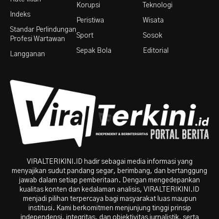
Korupsi
Teknologi
Indeks
Peristiwa
Wisata
Standar Perlindungan
Sport
Sosok
Profesi Wartawan
Sepak Bola
Editorial
Langganan
VIRALTERIKINI.ID hadir sebagai media informasi yang
menyajikan sudut pandang segar, berimbang, dan bertanggung
jawab dalam setiap pemberitaan. Dengan mengedepankan
kualitas konten dan kedalaman analisis, VIRALTERIKINI.ID
menjadi pilihan terpercaya bagi masyarakat luas maupun
institusi. Kami berkomitmen menjunjung tinggi prinsip
independensi, integritas, dan objektivitas jurnalistik, serta