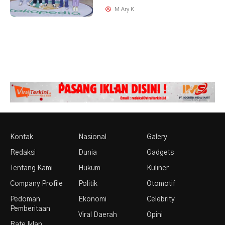
M Ary K
Kontak
Nasional
Galery
Redaksi
Dunia
Gadgets
Tentang Kami
Hukum
Kuliner
Company Profile
Politik
Otomotif
Pedoman
Ekonomi
Celebrity
Pemberitaan
Viral Daerah
Opini
Rate Iklan