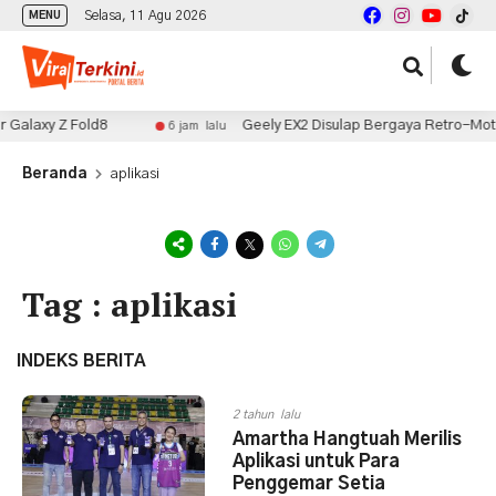
Selasa, 11 Agu 2026
MENU
 Galaxy Z Fold8
Geely EX2 Disulap Bergaya Retro-Motors
6 jam lalu
Beranda
aplikasi
Tag : aplikasi
INDEKS BERITA
2 tahun lalu
Amartha Hangtuah Merilis
Aplikasi untuk Para
Penggemar Setia