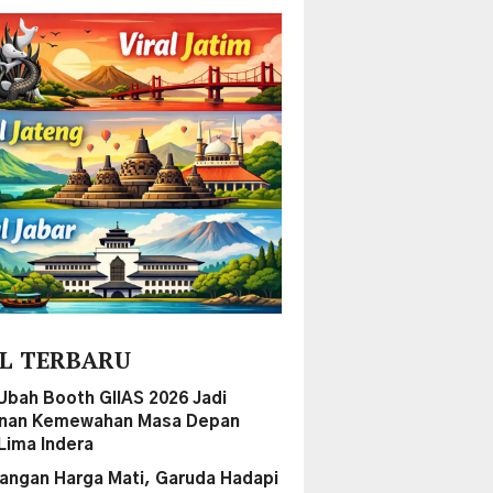
L TERBARU
Ubah Booth GIIAS 2026 Jadi
anan Kemewahan Masa Depan
Lima Indera
ngan Harga Mati, Garuda Hadapi