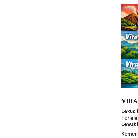
VIRA
Lexus 
Perjal
Lewat 
Kemena