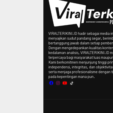
VIRALTERIKINI.ID hadir sebagai media i
menyajikan sudut pandang segar, berim
bertanggung jawab dalam setiap pember
Dengan mengedepankan kualitas konte
kedalaman analisis, VIRALTERIKINI.ID me
terpercaya bagi masyarakat luas maupun 
Kami berkomitmen menjunjung tinggi pri
independensi, integritas, dan objektivitas
serta menjaga profesionalisme dengan t
pada kepentingan mana pun.