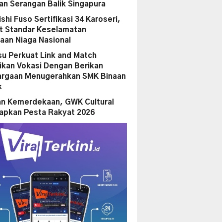
n Serangan Balik Singapura
shi Fuso Sertifikasi 34 Karoseri,
t Standar Keselamatan
aan Niaga Nasional
su Perkuat Link and Match
ikan Vokasi Dengan Berikan
rgaan Menugerahkan SMK Binaan
k
n Kemerdekaan, GWK Cultural
iapkan Pesta Rakyat 2026