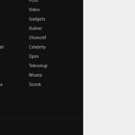
Foto
Video
Gadgets
Kuliner
Otomotif
rah
Celebrity
Opini
Teknologi
Wisata
la
Sosok