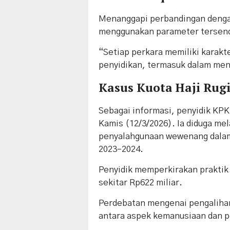
Menanggapi perbandingan denga
menggunakan parameter tersend
“Setiap perkara memiliki karakt
penyidikan, termasuk dalam men
Kasus Kuota Haji Rug
Sebagai informasi, penyidik KP
Kamis (12/3/2026). Ia diduga me
penyalahgunaan wewenang dalam
2023–2024.
Penyidik memperkirakan praktik
sekitar Rp622 miliar.
Perdebatan mengenai pengaliha
antara aspek kemanusiaan dan 