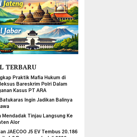
L TERBARU
gkap Praktik Mafia Hukum di
ideksus Bareskrim Polri Dalam
anan Kasus PT ARA
Batukaras Ingin Jadikan Balinya
Jawa
 Mendadak Tinjau Langsung Ke
ten Alor
lan JAECOO J5 EV Tembus 20.186