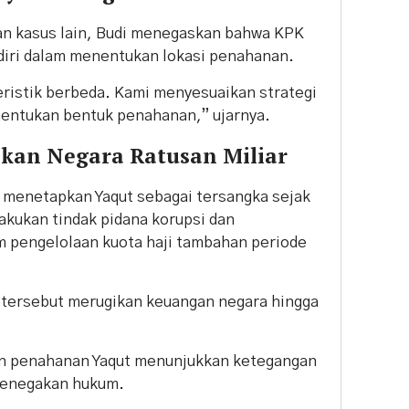
n kasus lain, Budi menegaskan bahwa KPK
iri dalam menentukan lokasi penahanan.
eristik berbeda. Kami menyesuaikan strategi
entukan bentuk penahanan,” ujarnya.
ikan Negara Ratusan Miliar
K menetapkan Yaqut sebagai tersangka sejak
lakukan tindak pidana korupsi dan
 pengelolaan kuota haji tambahan periode
 tersebut merugikan keuangan negara hingga
n penahanan Yaqut menunjukkan ketegangan
penegakan hukum.