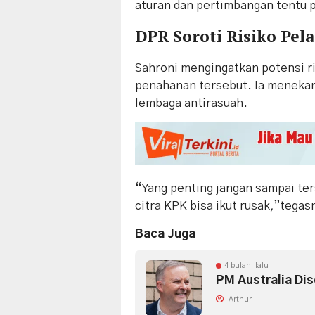
aturan dan pertimbangan tentu p
DPR Soroti Risiko Pel
Sahroni mengingatkan potensi ri
penahanan tersebut. Ia menekan
lembaga antirasuah.
“Yang penting jangan sampai ters
citra KPK bisa ikut rusak,”tegas
Baca Juga
4 bulan lalu
PM Australia Dis
Arthur