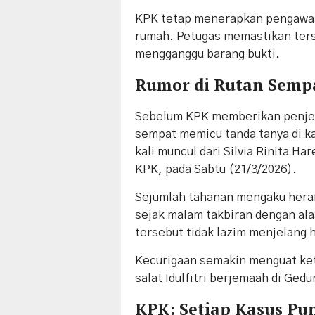
KPK tetap menerapkan pengawas
rumah. Petugas memastikan ters
mengganggu barang bukti.
Rumor di Rutan Sempa
Sebelum KPK memberikan penjela
sempat memicu tanda tanya di ka
kali muncul dari Silvia Rinita H
KPK, pada Sabtu (21/3/2026).
Sejumlah tahanan mengaku hera
sejak malam takbiran dengan al
tersebut tidak lazim menjelang h
Kecurigaan semakin menguat keti
salat Idulfitri berjemaah di Ged
KPK: Setiap Kasus P