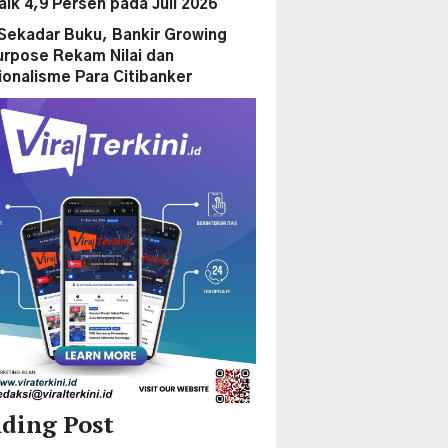
aik 4,9 Persen pada Juli 2026
Sekadar Buku, Bankir Growing
urpose Rekam Nilai dan
ionalisme Para Citibanker
ding Post