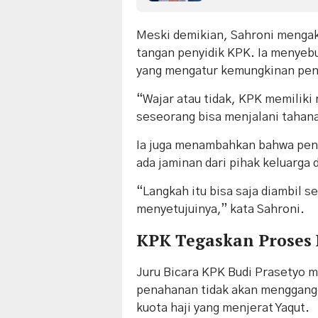
Meski demikian, Sahroni mengak
tangan penyidik KPK. Ia menyebu
yang mengatur kemungkinan pena
“Wajar atau tidak, KPK memiliki
seseorang bisa menjalani tahana
Ia juga menambahkan bahwa pen
ada jaminan dari pihak keluarga 
“Langkah itu bisa saja diambil 
menyetujuinya,” kata Sahroni.
KPK Tegaskan Proses
Juru Bicara KPK Budi Prasetyo
me
penahanan tidak akan menggangg
kuota haji yang menjerat Yaqut.