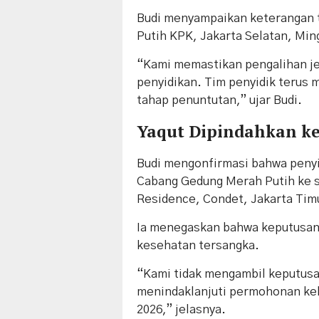
Budi menyampaikan keterangan 
Putih KPK, Jakarta Selatan, Min
“Kami memastikan pengalihan je
penyidikan. Tim penyidik terus 
tahap penuntutan,” ujar Budi.
Yaqut Dipindahkan ke
Budi mengonfirmasi bahwa penyi
Cabang Gedung Merah Putih ke 
Residence, Condet, Jakarta Tim
Ia menegaskan bahwa keputusan 
kesehatan tersangka.
“Kami tidak mengambil keputusan
menindaklanjuti permohonan kel
2026,” jelasnya.