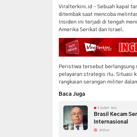
Viralterkini.id – Sebuah kapal t
ditembak saat mencoba melintas
Insiden ini terjadi di tengah me
Amerika Serikat dan Israel.
Peristiwa tersebut berlangsung
pelayaran strategis itu. Situa
rangkaian serangan militer dala
Baca Juga
5 bulan lalu
Brasil Kecam Se
Internasional
Arthur