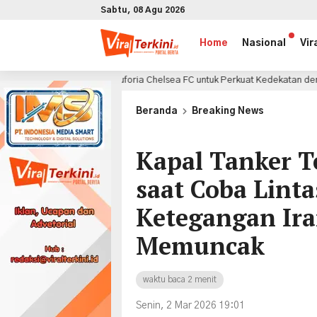
Sabtu, 08 Agu 2026
Home
Nasional
Vir
tkan Euforia Chelsea FC untuk Perkuat Kedekatan dengan Konsumen di GII
x
Beranda
Breaking News
Kapal Tanker 
saat Coba Linta
Ketegangan Ira
Memuncak
waktu baca 2 menit
Senin, 2 Mar 2026 19:01