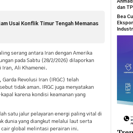
Ahmad 
dan T
Bea Cu
Ekspor
ajam Usai Konflik Timur Tengah Memanas
Indust
 saling serang antara Iran dengan Amerika
bungan pada Sabtu (28/2/2026) dilaporkan
Iran, Ali Khamenei.
 Garda Revolusi Iran (IRGC) telah
sebut tidak aman. IRGC juga menyatakan
-kapal karena kondisi keamanan yang
h satu jalur pelayaran energi paling vital di
 dunia yang diangkut melalui laut serta
air global melintasi perairan ini.
Tren