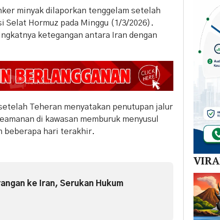
anker minyak dilaporkan tenggelam setelah
i Selat Hormuz pada Minggu (1/3/2026).
ningkatnya ketegangan antara Iran dengan
 setelah Teheran menyatakan penutupan jalur
si keamanan di kawasan memburuk menyusul
m beberapa hari terakhir.
VIR
rangan ke Iran, Serukan Hukum