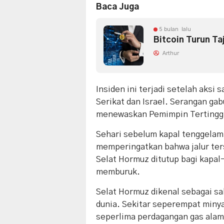
Baca Juga
5 bulan lalu
Bitcoin Turun T
Arthur
Insiden ini terjadi setelah aksi
Serikat dan Israel. Serangan ga
menewaskan Pemimpin Tertinggi 
Sehari sebelum kapal tenggelam,
memperingatkan bahwa jalur ter
Selat Hormuz ditutup bagi kapal
memburuk.
Selat Hormuz dikenal sebagai sala
dunia. Sekitar seperempat minyak
seperlima perdagangan gas alam c