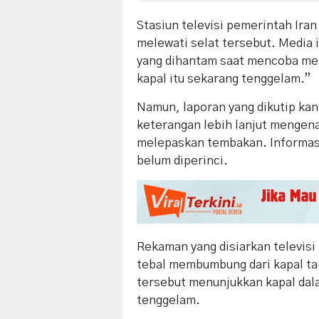
Stasiun televisi pemerintah Ira
melewati selat tersebut. Media 
yang dihantam saat mencoba mele
kapal itu sekarang tenggelam.”
Namun, laporan yang dikutip ka
keterangan lebih lanjut mengena
melepaskan tembakan. Informasi
belum diperinci.
Rekaman yang disiarkan televis
tebal membumbung dari kapal tan
tersebut menunjukkan kapal dala
tenggelam.