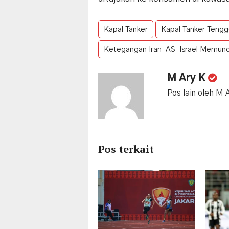
Kapal Tanker
Kapal Tanker Tengg
Ketegangan Iran-AS-Israel Memun
M Ary K
Pos lain oleh M 
Pos terkait