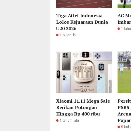
Tiga Atlet Indonesia
AC Mi
Lolos Kejuaraan Dunia
Imban
U20 2026
1 tahu
1 bulan lalu
Xiaomi 11.11 Mega Sale
Persi
Berikan Potongan
PSBS 
Hingga Rp 400 ribu
Arena
Papan
1 tahun lalu
5 bula