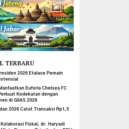
L TERBARU
Presiden 2026 Etalase Pemain
otensial
Manfaatkan Euforia Chelsea FC
Perkuat Kedekatan dengan
en di GIIAS 2026
dan 2026 Catat Transaksi Rp1,5
i Kolaborasi Fiskal, dr. Haryadi