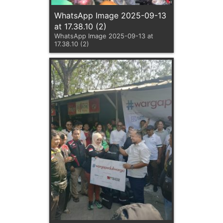
WhatsApp Image 2025-09-13
at 17.38.10 (2)
WhatsApp Image 2025-09-13 at
17.38.10 (2)