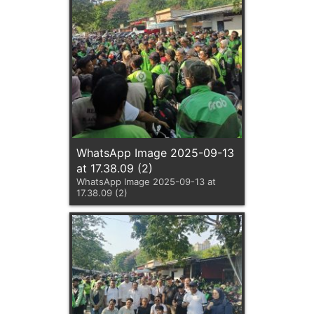
WhatsApp Image 2025-09-13
at 17.38.09 (2)
WhatsApp Image 2025-09-13 at
17.38.09 (2)