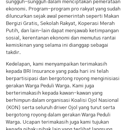
sungguh-sungguh dalam menciptakan pemerataan
ekonomi. Program-program pro rakyat yang sudah
diluncurkan sejak awal pemerintah seperti Makan
Bergizi Gratis, Sekolah Rakyat, Koperasi Merah
Putih, dan lain-lain dapat menjawab ketimpangan
sosial, kerentanan ekonomi dan memutus rantai
kemiskinan yang selama ini dianggap sebagai
takdir.
Kedelapan, kami menyampaikan terimakasih
kepada BRI Insurance yang pada hari ini telah
berpartisipasi dan bergotong royong menginisiasi
gerakan Warga Peduli Warga. Kami juga
berterimakasih kepada kawan-kawan yang
berhimpun dalam organisasi Koalisi Ojol Nasional
(KON) serta seluruh driver Ojol yang turut serta
bergotong royong dalam gerakan Warga Peduli
Warga. Ucapan terimakasih juga kami tujukan
kepada pihak-pihak lain yang terlibat langsung