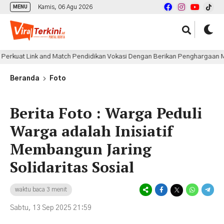
Kamis, 06 Agu 2026
MENU
d Match Pendidikan Vokasi Dengan Berikan Penghargaan Menugerahkan SM
Beranda
Foto
Berita Foto : Warga Peduli
Warga adalah Inisiatif
Membangun Jaring
Solidaritas Sosial
waktu baca 3 menit
Sabtu, 13 Sep 2025 21:59