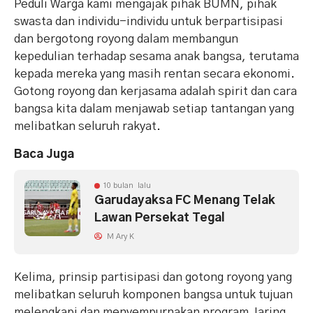
Peduli Warga kami mengajak pihak BUMN, pihak
swasta dan individu-individu untuk berpartisipasi
dan bergotong royong dalam membangun
kepedulian terhadap sesama anak bangsa, terutama
kepada mereka yang masih rentan secara ekonomi.
Gotong royong dan kerjasama adalah spirit dan cara
bangsa kita dalam menjawab setiap tantangan yang
melibatkan seluruh rakyat.
Baca Juga
10 bulan lalu
Garudayaksa FC Menang Telak
Lawan Persekat Tegal
M Ary K
Kelima, prinsip partisipasi dan gotong royong yang
melibatkan seluruh komponen bangsa untuk tujuan
melengkapi dan menyempurnakan program Jaring