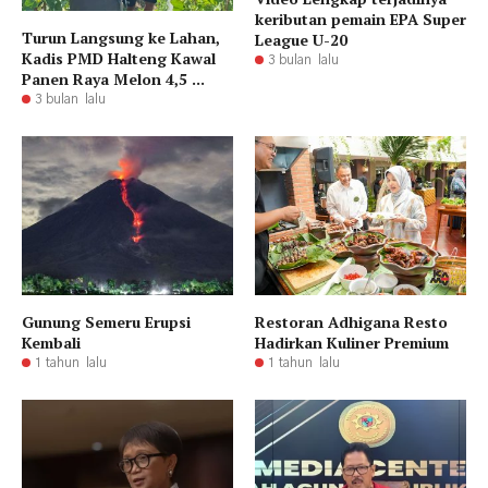
keributan pemain EPA Super
Turun Langsung ke Lahan,
League U-20
Kadis PMD Halteng Kawal
3 bulan lalu
Panen Raya Melon 4,5 ...
3 bulan lalu
Gunung Semeru Erupsi
Restoran Adhigana Resto
Kembali
Hadirkan Kuliner Premium
1 tahun lalu
1 tahun lalu