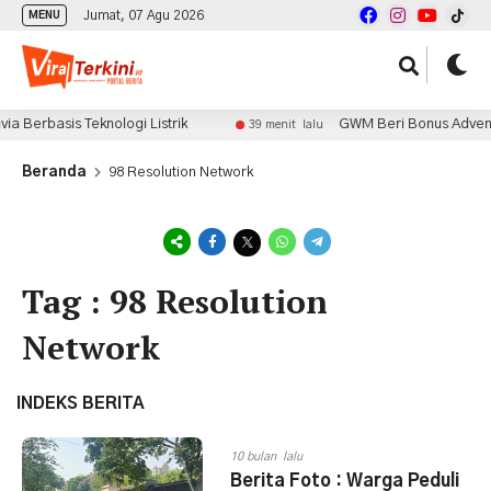
Jumat, 07 Agu 2026
MENU
Berbasis Teknologi Listrik
GWM Beri Bonus Adventur
39 menit lalu
Beranda
98 Resolution Network
Tag : 98 Resolution
Network
INDEKS BERITA
10 bulan lalu
Berita Foto : Warga Peduli