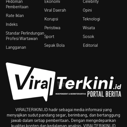
Pedoman
Ekonomi
Celebrity
Pemberitaan
Viral Daerah
Opini
Rate Iklan
Korupsi
Teknologi
Indeks
Peristiwa
Wisata
Standar Perlindungan
Sport
Sosok
Profesi Wartawan
Sepak Bola
Editorial
Langganan
VIRALTERIKINI.ID hadir sebagai media informasi yang
menyajikan sudut pandang segar, berimbang, dan bertanggung
jawab dalam setiap pemberitaan. Dengan mengedepankan
kualitas konten dan kedalaman analisis, VIRALTERIKINI.ID