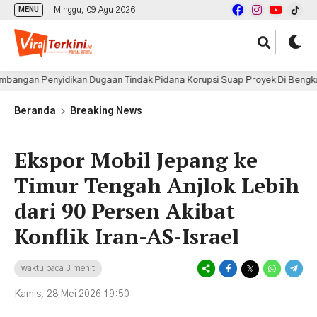
Minggu, 09 Agu 2026
MENU
enyidikan Dugaan Tindak Pidana Korupsi Suap Proyek Di Bengkulu
Beranda
Breaking News
Ekspor Mobil Jepang ke
Timur Tengah Anjlok Lebih
dari 90 Persen Akibat
Konflik Iran-AS-Israel
waktu baca 3 menit
Kamis, 28 Mei 2026 19:50