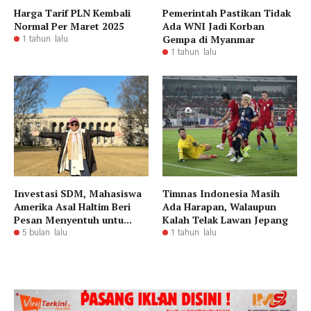
Harga Tarif PLN Kembali
Pemerintah Pastikan Tidak
Normal Per Maret 2025
Ada WNI Jadi Korban
Gempa di Myanmar
1 tahun lalu
1 tahun lalu
Investasi SDM, Mahasiswa
Timnas Indonesia Masih
Amerika Asal Haltim Beri
Ada Harapan, Walaupun
Pesan Menyentuh untu...
Kalah Telak Lawan Jepang
5 bulan lalu
1 tahun lalu