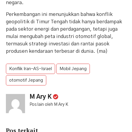
negara.
Perkembangan ini menunjukkan bahwa konflik
geopolitik di Timur Tengah tidak hanya berdampak
pada sektor energi dan perdagangan, tetapi juga
mulai mengubah peta industri otomotif global,
termasuk strategi investasi dan rantai pasok
produsen kendaraan terbesar di dunia. (ma)
Konflik Iran-AS-Israel
Mobil Jepang
otomotif Jepang
M Ary K
Pos lain oleh M Ary K
Pos terkait