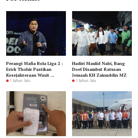
Perangi Mafia Bola Liga 2 :
Hadiri Maulid Nabi, Bang
Erick Thohir Pastikan
Doel Disambut Ratusan
Kesejahteraan Wasit ...
Jemaah KH Zainuddin MZ
1 tahun lalu
1 tahun lalu