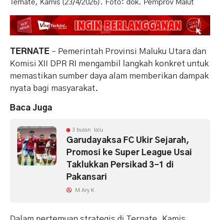
Ternate, Kamis (23/4/2026). Foto: dok. Pemprov Malut
TERNATE
– Pemerintah Provinsi Maluku Utara dan
Komisi XII DPR RI mengambil langkah konkret untuk
memastikan sumber daya alam memberikan dampak
nyata bagi masyarakat.
Baca Juga
3 bulan lalu
Garudayaksa FC Ukir Sejarah,
Promosi ke Super League Usai
Taklukkan Persikad 3-1 di
Pakansari
M Ary K
Dalam pertemuan strategis di Ternate, Kamis