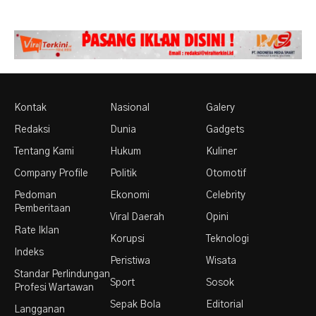
Kontak
Nasional
Galery
Redaksi
Dunia
Gadgets
Tentang Kami
Hukum
Kuliner
Company Profile
Politik
Otomotif
Pedoman
Ekonomi
Celebrity
Pemberitaan
Viral Daerah
Opini
Rate Iklan
Korupsi
Teknologi
Indeks
Peristiwa
Wisata
Standar Perlindungan
Sport
Sosok
Profesi Wartawan
Sepak Bola
Editorial
Langganan