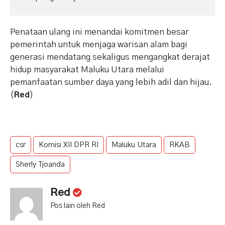
​Penataan ulang ini menandai komitmen besar
pemerintah untuk menjaga warisan alam bagi
generasi mendatang sekaligus mengangkat derajat
hidup masyarakat Maluku Utara melalui
pemanfaatan sumber daya yang lebih adil dan hijau.
(
)
Red
csr
Komisi XII DPR RI
Maluku Utara
RKAB
Sherly Tjoanda
Red
Pos lain oleh Red