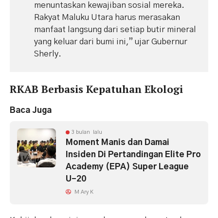
menuntaskan kewajiban sosial mereka.
Rakyat Maluku Utara harus merasakan
manfaat langsung dari setiap butir mineral
yang keluar dari bumi ini,” ujar Gubernur
Sherly.
​RKAB Berbasis Kepatuhan Ekologi
Baca Juga
3 bulan lalu
Moment Manis dan Damai
Insiden Di Pertandingan Elite Pro
Academy (EPA) Super League
U-20
M Ary K