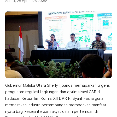
Sabtu, 25 Apr 2026 20:58
Gubernur Maluku Utara Sherly Tjoanda memaparkan urgensi
penguatan regulasi lingkungan dan optimalisasi CSR di
hadapan Ketua Tim Komisi XII DPR RI Syarif Fasha guna
memastikan industri pertambangan memberikan manfaat
nyata bagi kesejahteraan rakyat dalam pertemuan di