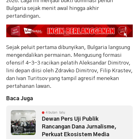
2026. Laga ini menjadi bukti dominasi penuh
Bulgaria sejak menit awal hingga akhir
pertandingan.
Sejak peluit pertama dibunyikan, Bulgaria langsung
mengendalikan permainan. Mengusung formasi
ofensif 4-3-3 racikan pelatih Aleksandar Dimitrov,
lini depan diisi oleh Zdravko Dimitrov, Filip Krastev,
dan Ivan Turitsov yang tampil agresif menekan
pertahanan lawan.
Baca Juga
4 bulan lalu
Dewan Pers Uji Publik
Rancangan Dana Jurnalisme,
Perkuat Ekosistem Media