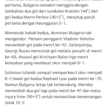
pertama, Bulgaria semakin menggila dengan
tambahan dua gol dari sundulan Krastev (44’) dan
gol kedua Marin Perkov (45+2’), menutup paruh
pertama dengan keunggulan 5-1.
Memasuki babak kedua, dominasi Bulgaria tak
mengendur. Pemain pengganti Vladimir Nikolov
menambah gol pada menit ke-52. Selanjutnya,
Georgi Rusev mencetak gol melalui penalti di menit
ke-63, disusul gol Kristiyan Balov tiga menit
kemudian yang membuat skor menjadi 8-1.
Solomon Islands sempat memperkecil skor menjadi
8-2 lewat gol kedua Raphael Leai pada menit ke-70.
Namun Bulgaria tetap tak terbendung. Mereka
menambah dua gol lagi pada menit ke-81 dan masa
injury time (90+3’) untuk memastikan kemenangan
telak 10-2.