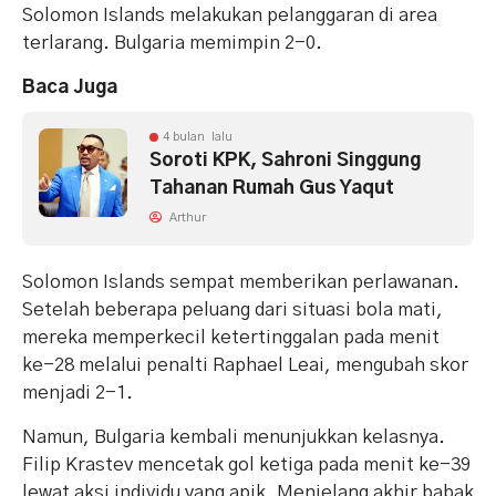
Solomon Islands melakukan pelanggaran di area
terlarang. Bulgaria memimpin 2-0.
Baca Juga
4 bulan lalu
Soroti KPK, Sahroni Singgung
Tahanan Rumah Gus Yaqut
Arthur
Solomon Islands sempat memberikan perlawanan.
Setelah beberapa peluang dari situasi bola mati,
mereka memperkecil ketertinggalan pada menit
ke-28 melalui penalti Raphael Leai, mengubah skor
menjadi 2-1.
Namun, Bulgaria kembali menunjukkan kelasnya.
Filip Krastev mencetak gol ketiga pada menit ke-39
lewat aksi individu yang apik. Menjelang akhir babak