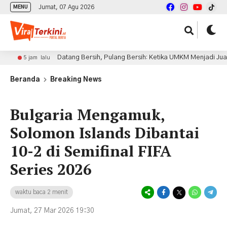
Jumat, 07 Agu 2026
MENU
Datang Bersih, Pulang Bersih: Ketika UMKM Menjadi Juara di Pia
 jam lalu
Beranda
Breaking News
Bulgaria Mengamuk,
Solomon Islands Dibantai
10-2 di Semifinal FIFA
Series 2026
waktu baca 2 menit
Jumat, 27 Mar 2026 19:30