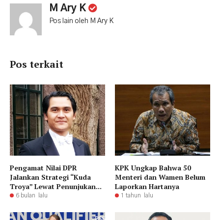
M Ary K
Pos lain oleh M Ary K
Pos terkait
Pengamat Nilai DPR
KPK Ungkap Bahwa 50
Jalankan Strategi “Kuda
Menteri dan Wamen Belum
Troya” Lewat Penunjukan...
Laporkan Hartanya
6 bulan lalu
1 tahun lalu