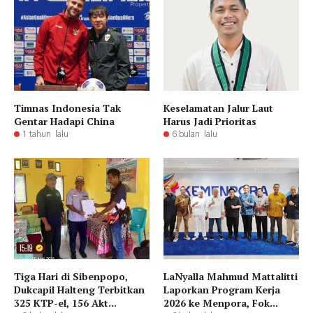
Timnas Indonesia Tak
Keselamatan Jalur Laut
Gentar Hadapi China
Harus Jadi Prioritas
1 tahun lalu
6 bulan lalu
Tiga Hari di Sibenpopo,
LaNyalla Mahmud Mattalitti
Dukcapil Halteng Terbitkan
Laporkan Program Kerja
325 KTP-el, 156 Akt...
2026 ke Menpora, Fok...