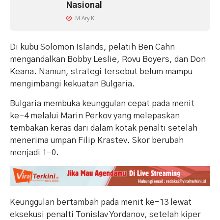
Nasional
M Ary K
Di kubu Solomon Islands, pelatih Ben Cahn
mengandalkan Bobby Leslie, Rovu Boyers, dan Don
Keana. Namun, strategi tersebut belum mampu
mengimbangi kekuatan Bulgaria.
Bulgaria membuka keunggulan cepat pada menit
ke-4 melalui Marin Perkov yang melepaskan
tembakan keras dari dalam kotak penalti setelah
menerima umpan Filip Krastev. Skor berubah
menjadi 1-0.
Keunggulan bertambah pada menit ke-13 lewat
eksekusi penalti Tonislav Yordanov, setelah kiper