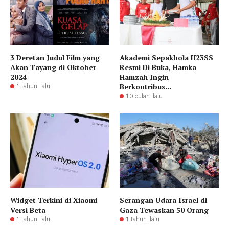
3 Deretan Judul Film yang
Akademi Sepakbola H23SS
Akan Tayang di Oktober
Resmi Di Buka, Hamka
2024
Hamzah Ingin
Berkontribus...
1 tahun lalu
10 bulan lalu
Widget Terkini di Xiaomi
Serangan Udara Israel di
Versi Beta
Gaza Tewaskan 50 Orang
1 tahun lalu
1 tahun lalu