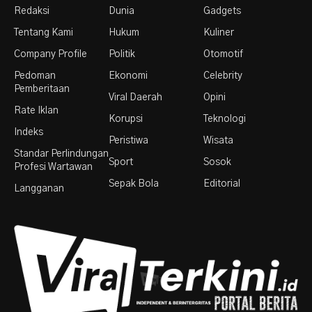
Redaksi
Dunia
Gadgets
Tentang Kami
Hukum
Kuliner
Company Profile
Politik
Otomotif
Pedoman
Ekonomi
Celebrity
Pemberitaan
Viral Daerah
Opini
Rate Iklan
Korupsi
Teknologi
Indeks
Peristiwa
Wisata
Standar Perlindungan
Sport
Sosok
Profesi Wartawan
Sepak Bola
Editorial
Langganan