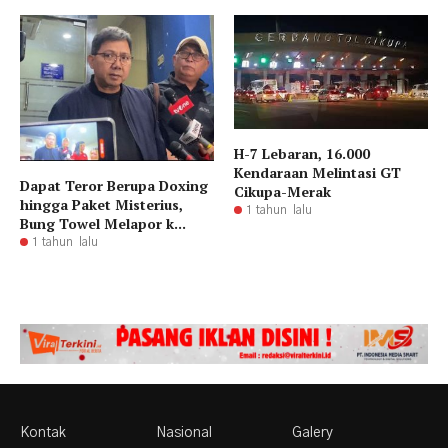
H-7 Lebaran, 16.000
Kendaraan Melintasi GT
Dapat Teror Berupa Doxing
Cikupa-Merak
hingga Paket Misterius,
1 tahun lalu
Bung Towel Melapor k...
1 tahun lalu
Kontak
Nasional
Galery