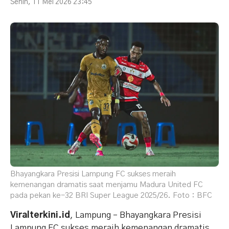
Senin, 11 Mei 2026 23:45
Bhayangkara Presisi Lampung FC sukses meraih
kemenangan dramatis saat menjamu Madura United FC
pada pekan ke-32 BRI Super League 2025/26. Foto : BFC
Viralterkini.id
, Lampung – Bhayangkara Presisi
Lampung FC sukses meraih kemenangan dramatis