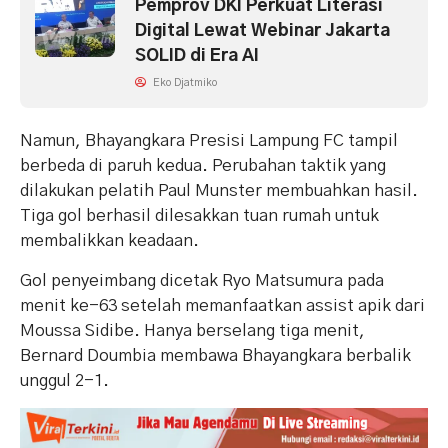
Pemprov DKI Perkuat Literasi
Digital Lewat Webinar Jakarta
SOLID di Era AI
Eko Djatmiko
Namun, Bhayangkara Presisi Lampung FC tampil
berbeda di paruh kedua. Perubahan taktik yang
dilakukan pelatih Paul Munster membuahkan hasil.
Tiga gol berhasil dilesakkan tuan rumah untuk
membalikkan keadaan.
Gol penyeimbang dicetak Ryo Matsumura pada
menit ke-63 setelah memanfaatkan assist apik dari
Moussa Sidibe. Hanya berselang tiga menit,
Bernard Doumbia membawa Bhayangkara berbalik
unggul 2-1.