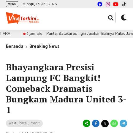
Minggu, 09 Agu 2026
MENU
Pantai Batukaras Ingin Jadikan Balinya Pulau Jawa
6 jam lalu
Beranda
Breaking News
Bhayangkara Presisi
Lampung FC Bangkit!
Comeback Dramatis
Bungkam Madura United 3-
1
waktu baca 3 menit