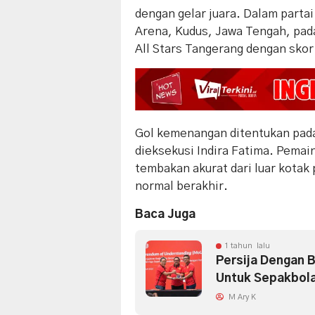
dengan gelar juara. Dalam partai
Arena, Kudus, Jawa Tengah, pad
All Stars Tangerang dengan skor 
Gol kemenangan ditentukan pada
dieksekusi Indira Fatima. Pema
tembakan akurat dari luar kotak 
normal berakhir.
Baca Juga
1 tahun lalu
Persija Dengan B
Untuk Sepakbola
M Ary K