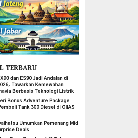
L TERBARU
EX90 dan ES90 Jadi Andalan di
2026, Tawarkan Kemewahan
navia Berbasis Teknologi Listrik
ri Bonus Adventure Package
Pembeli Tank 300 Diesel di GIIAS
Daihatsu Umumkan Pemenang Mid
urprise Deals