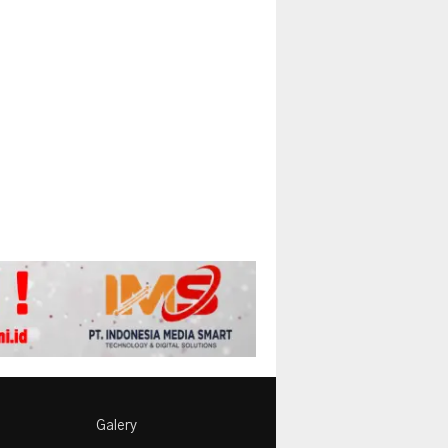
Galery