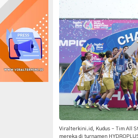
Viralterkini.id, Kudus – Tim All
mereka di turnamen HYDROPLUS P