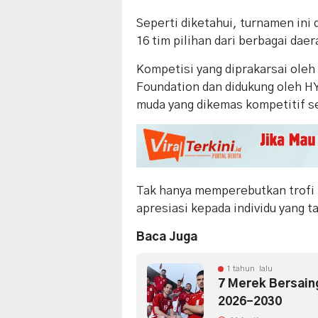
Seperti diketahui, turnamen ini d
16 tim pilihan dari berbagai daer
Kompetisi yang diprakarsai ole
Foundation dan didukung oleh H
muda yang dikemas kompetitif se
Tak hanya memperebutkan trofi 
apresiasi kepada individu yang 
Baca Juga
1 tahun lalu
7 Merek Bersain
2026–2030