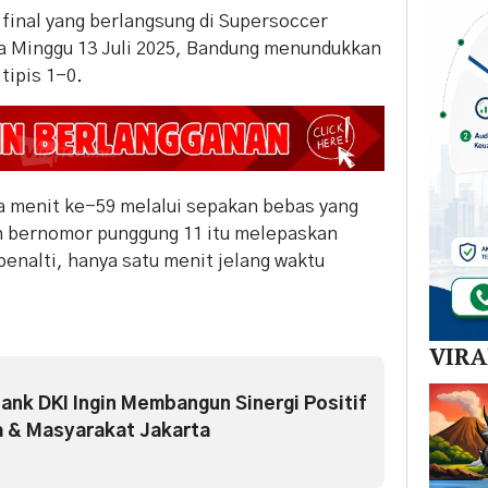
 final yang berlangsung di Supersoccer
a Minggu 13 Juli 2025, Bandung menundukkan
tipis 1-0.
 menit ke-59 melalui sepakan bebas yang
in bernomor punggung 11 itu melepaskan
penalti, hanya satu menit jelang waktu
VIR
ank DKI Ingin Membangun Sinergi Positif
 & Masyarakat Jakarta