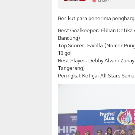
M Ary K
Berikut para penerima pengharg
Best Goalkeeper: Elbian Defika 
Bandung)
Top Scorer: Fadilla (Nomor Pung
10 gol
Best Player: Debby Alvani Zanay
Tangerang)
Peringkat Ketiga: All Stars Sumu