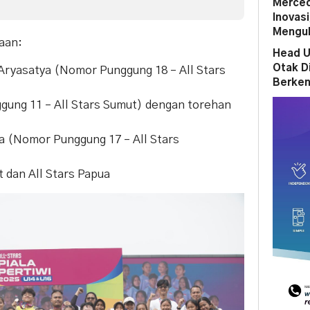
Merced
Inovas
Mengub
aan:
Head U
Otak D
Aryasatya (Nomor Punggung 18 – All Stars
Berken
gung 11 – All Stars Sumut) dengan torehan
a (Nomor Punggung 17 – All Stars
t dan All Stars Papua