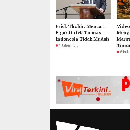
Erick Thohir: Mencari
Video
Figur Dirtek Timnas
Menge
Indonesia Tidak Mudah
Marga
Timu
1 tahun lalu
6 bula