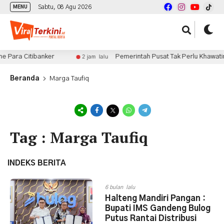
Sabtu, 08 Agu 2026
MENU
 Para Citibanker
Pemerintah Pusat Tak Perlu Khawatir B
2 jam lalu
Beranda
Marga Taufiq
Tag : Marga Taufiq
INDEKS BERITA
6 bulan lalu
Halteng Mandiri Pangan :
Bupati IMS Gandeng Bulog
Putus Rantai Distribusi