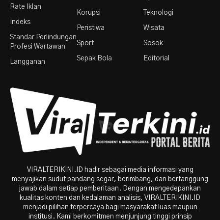
Rate Iklan
Korupsi
Teknologi
Indeks
Peristiwa
Wisata
Standar Perlindungan
Sport
Sosok
Profesi Wartawan
Sepak Bola
Editorial
Langganan
VIRALTERIKINI.ID hadir sebagai media informasi yang
menyajikan sudut pandang segar, berimbang, dan bertanggung
jawab dalam setiap pemberitaan. Dengan mengedepankan
kualitas konten dan kedalaman analisis, VIRALTERIKINI.ID
menjadi pilihan terpercaya bagi masyarakat luas maupun
institusi. Kami berkomitmen menjunjung tinggi prinsip