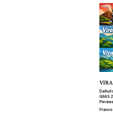
VIRA
Daihat
GIIAS 
Perawa
Franco