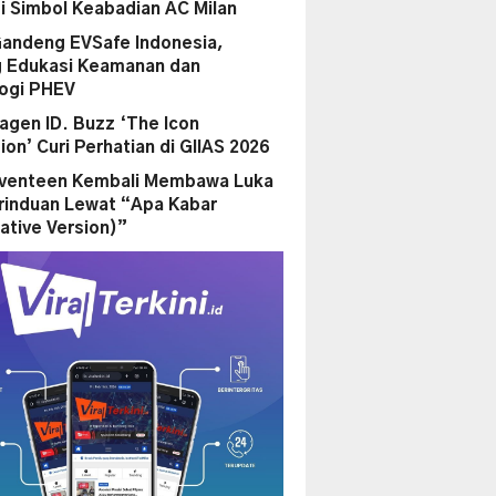
i Simbol Keabadian AC Milan
andeng EVSafe Indonesia,
 Edukasi Keamanan dan
ogi PHEV
agen ID. Buzz ‘The Icon
ion’ Curi Perhatian di GIIAS 2026
eventeen Kembali Membawa Luka
rinduan Lewat “Apa Kabar
ative Version)”