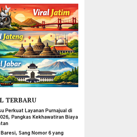
L TERBARU
su Perkuat Layanan Purnajual di
2026, Pangkas Kekhawatiran Biaya
tan
 Baresi, Sang Nomor 6 yang