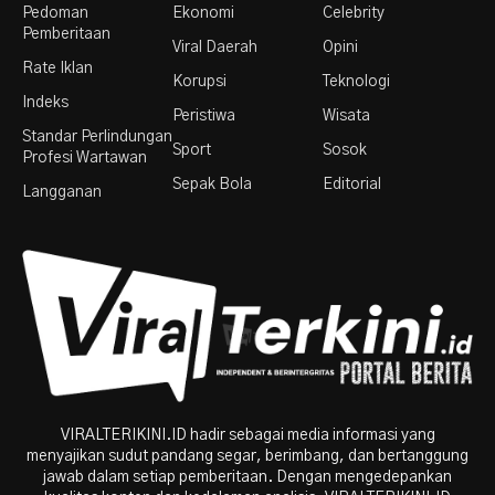
Pedoman
Ekonomi
Celebrity
Pemberitaan
Viral Daerah
Opini
Rate Iklan
Korupsi
Teknologi
Indeks
Peristiwa
Wisata
Standar Perlindungan
Sport
Sosok
Profesi Wartawan
Sepak Bola
Editorial
Langganan
VIRALTERIKINI.ID hadir sebagai media informasi yang
menyajikan sudut pandang segar, berimbang, dan bertanggung
jawab dalam setiap pemberitaan. Dengan mengedepankan