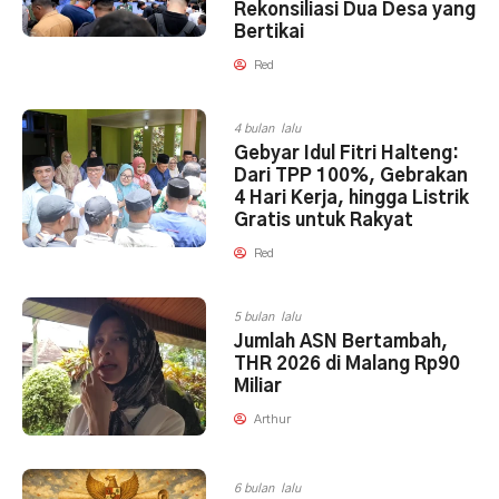
Rekonsiliasi Dua Desa yang
Bertikai
Red
4 bulan lalu
Gebyar Idul Fitri Halteng:
Dari TPP 100%, Gebrakan
4 Hari Kerja, hingga Listrik
Gratis untuk Rakyat
Red
5 bulan lalu
Jumlah ASN Bertambah,
THR 2026 di Malang Rp90
Miliar
Arthur
6 bulan lalu