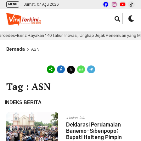
Jumat, 07 Agu 2026
MENU
des-Benz Rayakan 140 Tahun Inovasi, Ungkap Jejak Penemuan yang Mengu
Beranda
ASN
Tag : ASN
INDEKS BERITA
4 bulan lalu
Deklarasi Perdamaian
Banemo-Sibenpopo:
Bupati Halteng Pimpin