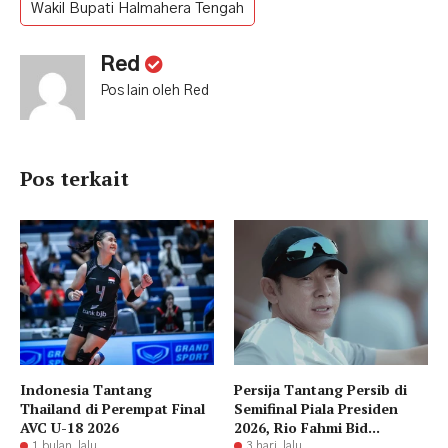
Wakil Bupati Halmahera Tengah
Red
Pos lain oleh Red
Pos terkait
Indonesia Tantang
Persija Tantang Persib di
Thailand di Perempat Final
Semifinal Piala Presiden
AVC U-18 2026
2026, Rio Fahmi Bid...
1 bulan lalu
3 hari lalu