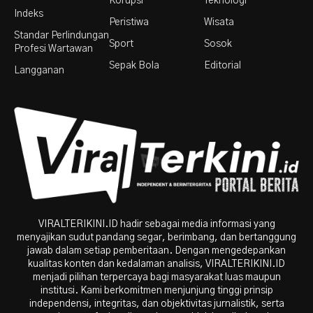
Korupsi
Teknologi
Indeks
Peristiwa
Wisata
Standar Perlindungan
Sport
Sosok
Profesi Wartawan
Sepak Bola
Editorial
Langganan
VIRALTERIKINI.ID hadir sebagai media informasi yang
menyajikan sudut pandang segar, berimbang, dan bertanggung
jawab dalam setiap pemberitaan. Dengan mengedepankan
kualitas konten dan kedalaman analisis, VIRALTERIKINI.ID
menjadi pilihan terpercaya bagi masyarakat luas maupun
institusi. Kami berkomitmen menjunjung tinggi prinsip
independensi, integritas, dan objektivitas jurnalistik, serta