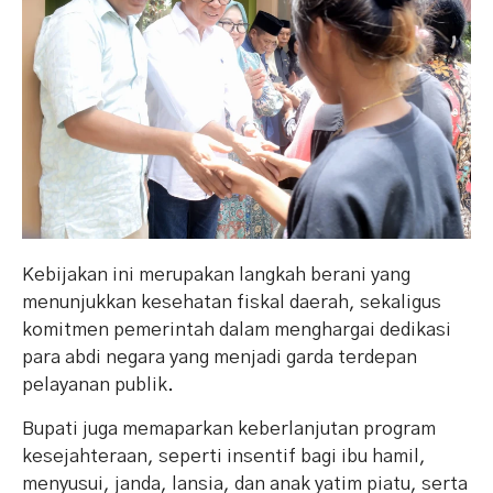
Kebijakan ini merupakan langkah berani yang
menunjukkan kesehatan fiskal daerah, sekaligus
komitmen pemerintah dalam menghargai dedikasi
para abdi negara yang menjadi garda terdepan
pelayanan publik.
Bupati juga memaparkan keberlanjutan program
kesejahteraan, seperti insentif bagi ibu hamil,
menyusui, janda, lansia, dan anak yatim piatu, serta