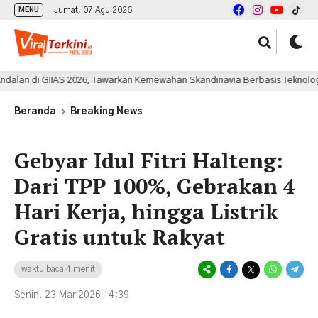
Jumat, 07 Agu 2026
MENU
 Tawarkan Kemewahan Skandinavia Berbasis Teknologi Listrik
5 jam
Beranda
Breaking News
Gebyar Idul Fitri Halteng:
Dari TPP 100%, Gebrakan 4
Hari Kerja, hingga Listrik
Gratis untuk Rakyat
waktu baca 4 menit
Senin, 23 Mar 2026 14:39