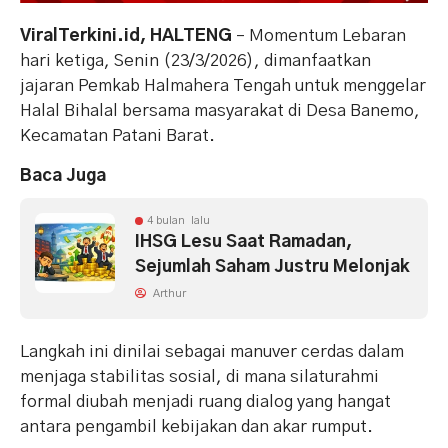
ViralTerkini.id, HALTENG
– Momentum Lebaran
hari ketiga, Senin (23/3/2026), dimanfaatkan
jajaran Pemkab Halmahera Tengah untuk menggelar
Halal Bihalal bersama masyarakat di Desa Banemo,
Kecamatan Patani Barat.
Baca Juga
4 bulan lalu
IHSG Lesu Saat Ramadan,
Sejumlah Saham Justru Melonjak
Arthur
Langkah ini dinilai sebagai manuver cerdas dalam
menjaga stabilitas sosial, di mana silaturahmi
formal diubah menjadi ruang dialog yang hangat
antara pengambil kebijakan dan akar rumput.