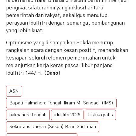
Ia berharap Halal Bihalal di Patani Barat ini menjadi
pengikat silaturahmi yang inklusif antara
pemerintah dan rakyat, sekaligus menutup
perayaan Idulfitri dengan semangat pembangunan
yang lebih kuat.
Optimisme yang disampaikan Sekda menutup
rangkaian acara dengan kesan positif, menandakan
kesiapan seluruh elemen pemerintahan untuk
melanjutkan kerja keras pasca-libur panjang
Idulfitri 1447 H. (
)
Dano
ASN
Bupati Halmahera Tengah Ikram M. Sangadji (IMS)
halmahera tengah
idul fitri 2026
Listrik gratis
Sekretaris Daerah (Sekda) Bahri Sudirman