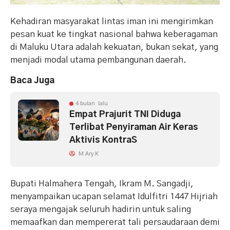
Kehadiran masyarakat lintas iman ini mengirimkan
pesan kuat ke tingkat nasional bahwa keberagaman
di Maluku Utara adalah kekuatan, bukan sekat, yang
menjadi modal utama pembangunan daerah.
Baca Juga
4 bulan lalu
Empat Prajurit TNI Diduga
Terlibat Penyiraman Air Keras
Aktivis KontraS
M Ary K
Bupati Halmahera Tengah, Ikram M. Sangadji,
menyampaikan ucapan selamat Idulfitri 1447 Hijriah
seraya mengajak seluruh hadirin untuk saling
memaafkan dan mempererat tali persaudaraan demi