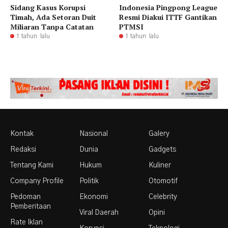
Sidang Kasus Korupsi
Indonesia Pingpong League
Timah, Ada Setoran Duit
Resmi Diakui ITTF Gantikan
Miliaran Tanpa Catatan
PTMSI
1 tahun lalu
1 tahun lalu
Kontak
Nasional
Galery
Redaksi
Dunia
Gadgets
Tentang Kami
Hukum
Kuliner
Company Profile
Politik
Otomotif
Pedoman
Ekonomi
Celebrity
Pemberitaan
Viral Daerah
Opini
Rate Iklan