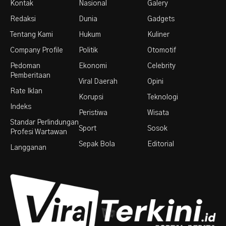
Kontak
Nasional
Galery
Redaksi
Dunia
Gadgets
Tentang Kami
Hukum
Kuliner
Company Profile
Politik
Otomotif
Pedoman
Ekonomi
Celebrity
Pemberitaan
Viral Daerah
Opini
Rate Iklan
Korupsi
Teknologi
Indeks
Peristiwa
Wisata
Standar Perlindungan
Sport
Sosok
Profesi Wartawan
Sepak Bola
Editorial
Langganan