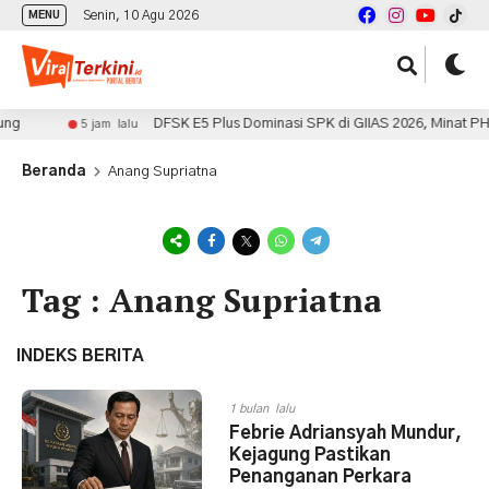
Senin, 10 Agu 2026
MENU
g
DFSK E5 Plus Dominasi SPK di GIIAS 2026, Minat PHEV
5 jam lalu
Beranda
Anang Supriatna
Tag : Anang Supriatna
INDEKS BERITA
1 bulan lalu
Febrie Adriansyah Mundur,
Kejagung Pastikan
Penanganan Perkara