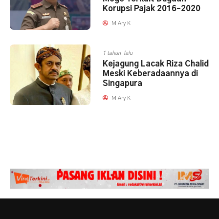
Korupsi Pajak 2016–2020
M Ary K
1 tahun lalu
Kejagung Lacak Riza Chalid
Meski Keberadaannya di
Singapura
M Ary K