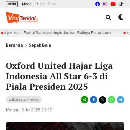
Minggu, 09 Agu 2026
MENU
Pantai Batukaras Ingin Jadikan Balinya Pulau Jawa
M
8 jam lalu
Beranda
Sepak Bola
Oxford United Hajar Liga
Indonesia All Star 6-3 di
Piala Presiden 2025
waktu baca 4 menit
Minggu, 6 Jul 2025 23:37