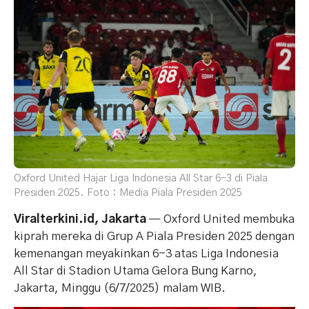
Oxford United Hajar Liga Indonesia All Star 6-3 di Piala
Presiden 2025. Foto : Media Piala Presiden 2025
Viralterkini.id, Jakarta
— Oxford United membuka
kiprah mereka di Grup A Piala Presiden 2025 dengan
kemenangan meyakinkan 6-3 atas Liga Indonesia
All Star di Stadion Utama Gelora Bung Karno,
Jakarta, Minggu (6/7/2025) malam WIB.