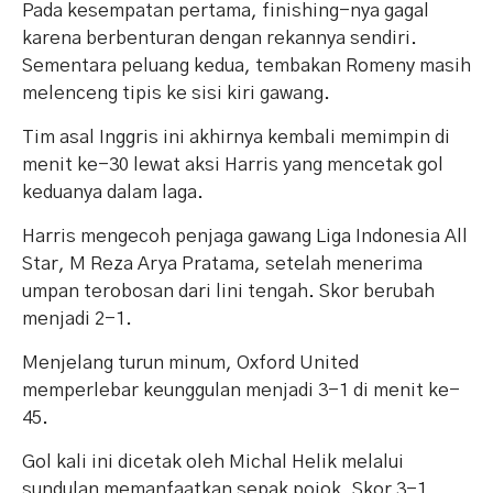
Pada kesempatan pertama, finishing-nya gagal
karena berbenturan dengan rekannya sendiri.
Sementara peluang kedua, tembakan Romeny masih
melenceng tipis ke sisi kiri gawang.
Tim asal Inggris ini akhirnya kembali memimpin di
menit ke-30 lewat aksi Harris yang mencetak gol
keduanya dalam laga.
Harris mengecoh penjaga gawang Liga Indonesia All
Star, M Reza Arya Pratama, setelah menerima
umpan terobosan dari lini tengah. Skor berubah
menjadi 2-1.
Menjelang turun minum, Oxford United
memperlebar keunggulan menjadi 3-1 di menit ke-
45.
Gol kali ini dicetak oleh Michal Helik melalui
sundulan memanfaatkan sepak pojok. Skor 3-1