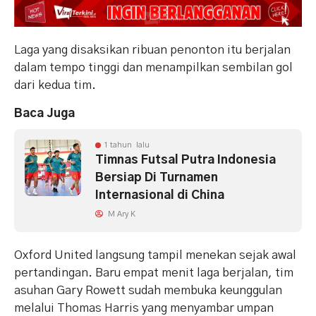
Laga yang disaksikan ribuan penonton itu berjalan
dalam tempo tinggi dan menampilkan sembilan gol
dari kedua tim.
Baca Juga
1 tahun lalu
Timnas Futsal Putra Indonesia
Bersiap Di Turnamen
Internasional di China
M Ary K
Oxford United langsung tampil menekan sejak awal
pertandingan. Baru empat menit laga berjalan, tim
asuhan Gary Rowett sudah membuka keunggulan
melalui Thomas Harris yang menyambar umpan