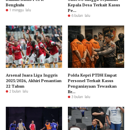
Bengkulu
Kepala Desa Terkait Kasus
Pe...
1 minggu lalu
6 bulan lalu
Arsenal Juara Liga Inggris
Polda Kepri PTDH Empat
2025/2026, Akhiri Penantian
Personel Terkait Kasus
22 Tahun
Penganiayaan Tewaskan
Br...
2 bulan lalu
3 bulan lalu