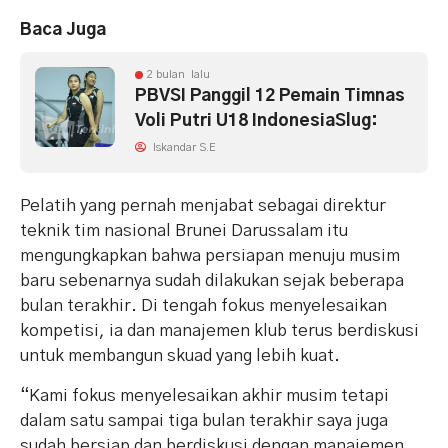
Baca Juga
2 bulan lalu
PBVSI Panggil 12 Pemain Timnas
Voli Putri U18 IndonesiaSlug:
Iskandar S.E
Pelatih yang pernah menjabat sebagai direktur
teknik tim nasional Brunei Darussalam itu
mengungkapkan bahwa persiapan menuju musim
baru sebenarnya sudah dilakukan sejak beberapa
bulan terakhir. Di tengah fokus menyelesaikan
kompetisi, ia dan manajemen klub terus berdiskusi
untuk membangun skuad yang lebih kuat.
“Kami fokus menyelesaikan akhir musim tetapi
dalam satu sampai tiga bulan terakhir saya juga
sudah bersiap dan berdiskusi dengan manajemen