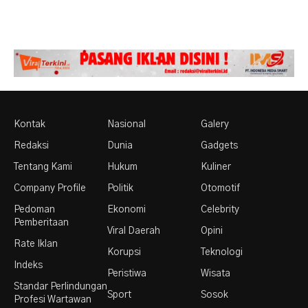
Kontak
Nasional
Galery
Redaksi
Dunia
Gadgets
Tentang Kami
Hukum
Kuliner
Company Profile
Politik
Otomotif
Pedoman
Ekonomi
Celebrity
Pemberitaan
Viral Daerah
Opini
Rate Iklan
Korupsi
Teknologi
Indeks
Peristiwa
Wisata
Standar Perlindungan
Sport
Sosok
Profesi Wartawan