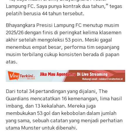
Lampung FC. Saya punya kontrak dua tahun,” tegas
pelatih berusia 44 tahun tersebut.
Bhayangkara Presisi Lampung FC menutup musim
2025/26 dengan finis di peringkat kelima klasemen
akhir setelah mengoleksi 53 poin. Meski gagal
menembus empat besar, performa tim sepanjang
musim terbilang cukup konsisten berada di papan
atas.
Dari total 34 pertandingan yang dijalani, The
Guardians mencatatkan 16 kemenangan, lima hasil
imbang, dan 13 kekalahan. Mereka juga
membukukan 53 gol dan kebobolan dalam jumlah
yang sama, sebuah catatan yang menjadi perhatian
utama Munster untuk dibenahi.