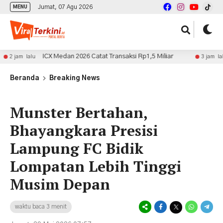
Jumat, 07 Agu 2026
MENU
ICX Medan 2026 Catat Transaksi Rp1,5 Miliar
Inisi
alu
3 jam lalu
Beranda
Breaking News
Munster Bertahan,
Bhayangkara Presisi
Lampung FC Bidik
Lompatan Lebih Tinggi
Musim Depan
waktu baca 3 menit