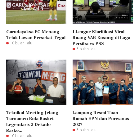
Garudayaksa FC Menang
I.League Klarifikasi Viral
Telak Lawan Persekat Tegal
Ruang VAR Kosong di Laga
Persiba vs PSS
10 bulan lalu
3 bulan lalu
Teknikal Meeting Jelang
Lampung Resmi Tuan
Turnamen Bola Basket
Rumah HPN dan Porwanas
Legendaris 3 Dekade
2027
Baske...
3 bulan lalu
10 bulan lalu