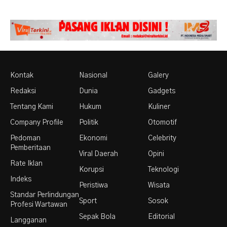
Kontak
Nasional
Galery
Redaksi
Dunia
Gadgets
Tentang Kami
Hukum
Kuliner
Company Profile
Politik
Otomotif
Pedoman
Ekonomi
Celebrity
Pemberitaan
Viral Daerah
Opini
Rate Iklan
Korupsi
Teknologi
Indeks
Peristiwa
Wisata
Standar Perlindungan
Sport
Sosok
Profesi Wartawan
Sepak Bola
Editorial
Langganan