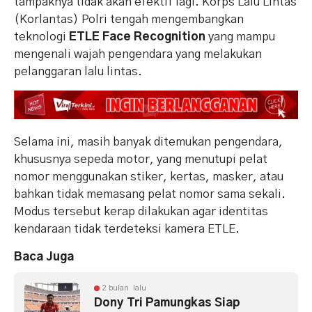
tampaknya tidak akan efektif lagi. Korps Lalu Lintas
(Korlantas) Polri tengah mengembangkan
teknologi
ETLE Face Recognition
yang mampu
mengenali wajah pengendara yang melakukan
pelanggaran lalu lintas.
Selama ini, masih banyak ditemukan pengendara,
khususnya sepeda motor, yang menutupi pelat
nomor menggunakan stiker, kertas, masker, atau
bahkan tidak memasang pelat nomor sama sekali.
Modus tersebut kerap dilakukan agar identitas
kendaraan tidak terdeteksi kamera ETLE.
Baca Juga
2 bulan lalu
Dony Tri Pamungkas Siap