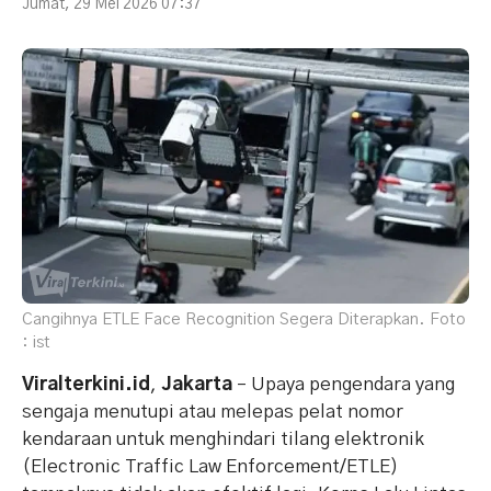
Jumat, 29 Mei 2026 07:37
Cangihnya ETLE Face Recognition Segera Diterapkan. Foto
: ist
Viralterkini.id
,
Jakarta
– Upaya pengendara yang
sengaja menutupi atau melepas pelat nomor
kendaraan untuk menghindari tilang elektronik
(Electronic Traffic Law Enforcement/ETLE)