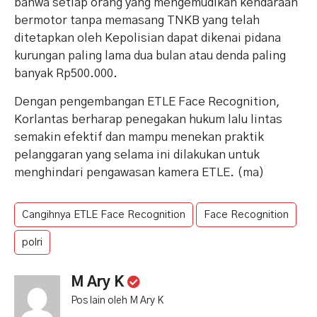
bahwa setiap orang yang mengemudikan kendaraan
bermotor tanpa memasang TNKB yang telah
ditetapkan oleh Kepolisian dapat dikenai pidana
kurungan paling lama dua bulan atau denda paling
banyak Rp500.000.
Dengan pengembangan ETLE Face Recognition,
Korlantas berharap penegakan hukum lalu lintas
semakin efektif dan mampu menekan praktik
pelanggaran yang selama ini dilakukan untuk
menghindari pengawasan kamera ETLE. (ma)
Cangihnya ETLE Face Recognition
Face Recognition
polri
M Ary K
Pos lain oleh M Ary K