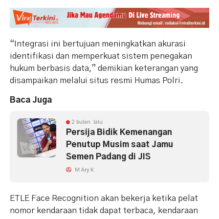
“Integrasi ini bertujuan meningkatkan akurasi
identifikasi dan memperkuat sistem penegakan
hukum berbasis data,” demikian keterangan yang
disampaikan melalui situs resmi Humas Polri.
Baca Juga
2 bulan lalu
Persija Bidik Kemenangan
Penutup Musim saat Jamu
Semen Padang di JIS
M Ary K
ETLE Face Recognition akan bekerja ketika pelat
nomor kendaraan tidak dapat terbaca, kendaraan