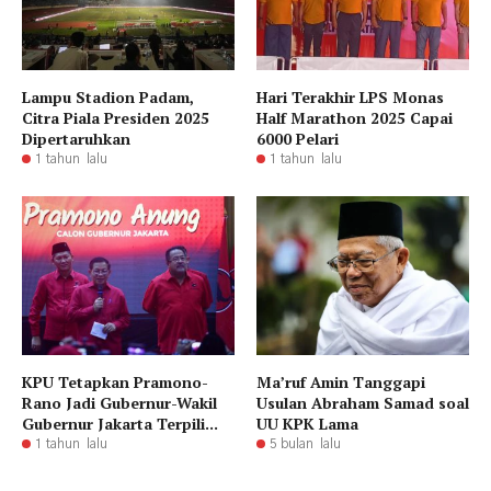
Lampu Stadion Padam,
Hari Terakhir LPS Monas
Citra Piala Presiden 2025
Half Marathon 2025 Capai
Dipertaruhkan
6000 Pelari
1 tahun lalu
1 tahun lalu
KPU Tetapkan Pramono-
Ma’ruf Amin Tanggapi
Rano Jadi Gubernur-Wakil
Usulan Abraham Samad soal
Gubernur Jakarta Terpili...
UU KPK Lama
1 tahun lalu
5 bulan lalu