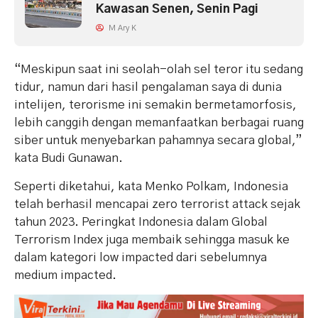
Kawasan Senen, Senin Pagi
M Ary K
“Meskipun saat ini seolah-olah sel teror itu sedang
tidur, namun dari hasil pengalaman saya di dunia
intelijen, terorisme ini semakin bermetamorfosis,
lebih canggih dengan memanfaatkan berbagai ruang
siber untuk menyebarkan pahamnya secara global,”
kata Budi Gunawan.
Seperti diketahui, kata Menko Polkam, Indonesia
telah berhasil mencapai zero terrorist attack sejak
tahun 2023. Peringkat Indonesia dalam Global
Terrorism Index juga membaik sehingga masuk ke
dalam kategori low impacted dari sebelumnya
medium impacted.