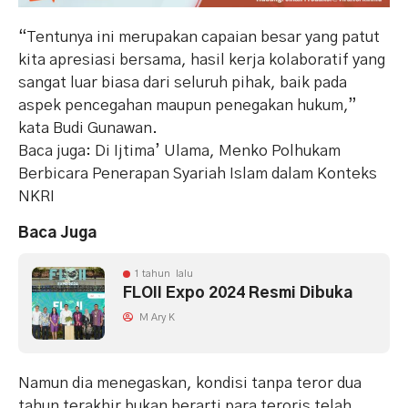
“Tentunya ini merupakan capaian besar yang patut
kita apresiasi bersama, hasil kerja kolaboratif yang
sangat luar biasa dari seluruh pihak, baik pada
aspek pencegahan maupun penegakan hukum,”
kata Budi Gunawan.
Baca juga: Di Ijtima’ Ulama, Menko Polhukam
Berbicara Penerapan Syariah Islam dalam Konteks
NKRI
Baca Juga
1 tahun lalu
FLOII Expo 2024 Resmi Dibuka
M Ary K
Namun dia menegaskan, kondisi tanpa teror dua
tahun terakhir bukan berarti para teroris telah