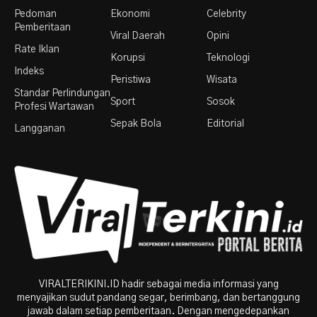
Pedoman
Ekonomi
Celebrity
Pemberitaan
Viral Daerah
Opini
Rate Iklan
Korupsi
Teknologi
Indeks
Peristiwa
Wisata
Standar Perlindungan
Sport
Sosok
Profesi Wartawan
Sepak Bola
Editorial
Langganan
VIRALTERIKINI.ID hadir sebagai media informasi yang
menyajikan sudut pandang segar, berimbang, dan bertanggung
jawab dalam setiap pemberitaan. Dengan mengedepankan