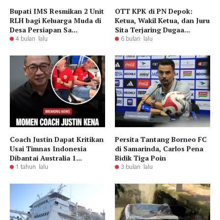
Bupati IMS Resmikan 2 Unit
OTT KPK di PN Depok:
RLH bagi Keluarga Muda di
Ketua, Wakil Ketua, dan Juru
Desa Persiapan Sa...
Sita Terjaring Dugaa...
4 bulan lalu
6 bulan lalu
Coach Justin Dapat Kritikan
Persita Tantang Borneo FC
Usai Timnas Indonesia
di Samarinda, Carlos Pena
Dibantai Australia 1...
Bidik Tiga Poin
1 tahun lalu
3 bulan lalu