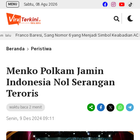
Sabtu, 08 Agu 2026
MENU
Franco Baresi, Sang Nomor 6 yang Menjadi Simbol Keabadian AC Milan
Beranda
Peristiwa
Menko Polkam Jamin
Indonesia Nol Serangan
Teroris
waktu baca 2 menit
Senin, 9 Des 2024 09:11