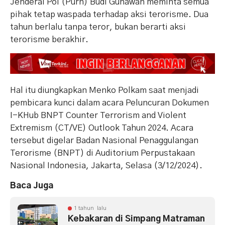
Jenderal Pol (Purn) Budi Gunawan meminta semua
pihak tetap waspada terhadap aksi terorisme. Dua
tahun berlalu tanpa teror, bukan berarti aksi
terorisme berakhir.
Hal itu diungkapkan Menko Polkam saat menjadi
pembicara kunci dalam acara Peluncuran Dokumen
I-KHub BNPT Counter Terrorism and Violent
Extremism (CT/VE) Outlook Tahun 2024. Acara
tersebut digelar Badan Nasional Penaggulangan
Terorisme (BNPT) di Auditorium Perpustakaan
Nasional Indonesia, Jakarta, Selasa (3/12/2024).
Baca Juga
1 tahun lalu
Kebakaran di Simpang Matraman