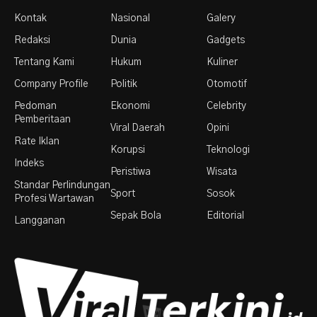
Kontak
Nasional
Galery
Redaksi
Dunia
Gadgets
Tentang Kami
Hukum
Kuliner
Company Profile
Politik
Otomotif
Pedoman
Ekonomi
Celebrity
Pemberitaan
Viral Daerah
Opini
Rate Iklan
Korupsi
Teknologi
Indeks
Peristiwa
Wisata
Standar Perlindungan
Sport
Sosok
Profesi Wartawan
Sepak Bola
Editorial
Langganan