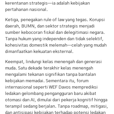
kerentanan strategis—ia adalah kebijakan
pertahanan nasional.
Ketiga, penegakan rule of law yang tegas. Korupsi
daerah, BUMN, dan sektor strategis menjadi
sumber kebocoran fiskal dan delegitimasi negara.
Tanpa hukum yang independen dan tidak selektif,
kohesivitas domestik melemah—celah yang mudah
dimanfaatkan kekuatan eksternal.
Keempat, lindungi kelas menengah dan generasi
muda. Satu dekade terakhir kelas menengah
mengalami tekanan signifikan tanpa bantalan
kebijakan memadai. Sementara itu, forum
internasional seperti WEF Davos memprediksi
ledakan gelombang pengangguran baru akibat
otomasi dan AI, dimulai dari pekerja kognitif hingga
terampil sedang berjalan. Tanpa roadmap, mitigasi,
dan antisipasi kebijakan terhadap potensi ledakan