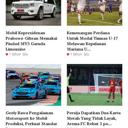
Mobil Kepresidenan
Kemenangan Perdana
Prabowo-Gibran Memakai
Untuk Modal Timnas U-17
Pindad MV3 Garuda
Melawan Kepulauan
Limousine
Mariana U...
1 tahun lalu
1 tahun lalu
Geely Bawa Pengalaman
Persija Dapatkan Dua Kartu
Motorsport ke Mobil
Merah Yang Tidak Layak,
Produksi, Perkuat Standar
Arema FC Rebut 3 po...