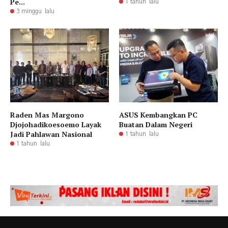
Pe...
1 tahun lalu
3 minggu lalu
Raden Mas Margono
ASUS Kembangkan PC
Djojohadikoesoemo Layak
Buatan Dalam Negeri
Jadi Pahlawan Nasional
1 tahun lalu
1 tahun lalu