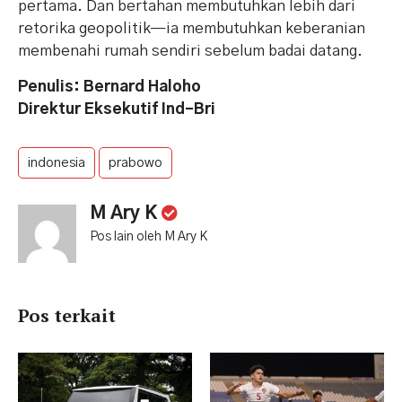
pertama. Dan bertahan membutuhkan lebih dari
retorika geopolitik—ia membutuhkan keberanian
membenahi rumah sendiri sebelum badai datang.
Penulis: Bernard Haloho
Direktur Eksekutif Ind-Bri
indonesia
prabowo
M Ary K
Pos lain oleh M Ary K
Pos terkait