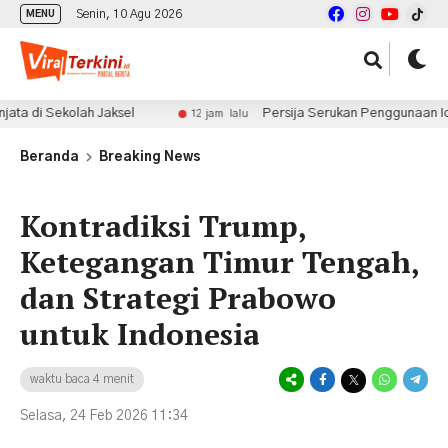
Senin, 10 Agu 2026
MENU
kolah Jaksel
Persija Serukan Penggunaan Identitas Re
12 jam lalu
Beranda
Breaking News
Kontradiksi Trump,
Ketegangan Timur Tengah,
dan Strategi Prabowo
untuk Indonesia
waktu baca 4 menit
Selasa, 24 Feb 2026 11:34