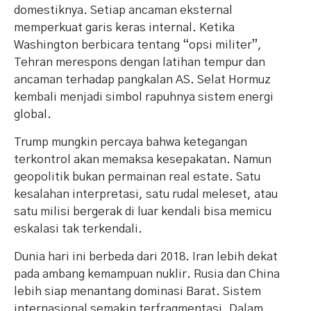
domestiknya. Setiap ancaman eksternal
memperkuat garis keras internal. Ketika
Washington berbicara tentang “opsi militer”,
Tehran merespons dengan latihan tempur dan
ancaman terhadap pangkalan AS. Selat Hormuz
kembali menjadi simbol rapuhnya sistem energi
global.
Trump mungkin percaya bahwa ketegangan
terkontrol akan memaksa kesepakatan. Namun
geopolitik bukan permainan real estate. Satu
kesalahan interpretasi, satu rudal meleset, atau
satu milisi bergerak di luar kendali bisa memicu
eskalasi tak terkendali.
Dunia hari ini berbeda dari 2018. Iran lebih dekat
pada ambang kemampuan nuklir. Rusia dan China
lebih siap menantang dominasi Barat. Sistem
internasional semakin terfragmentasi. Dalam