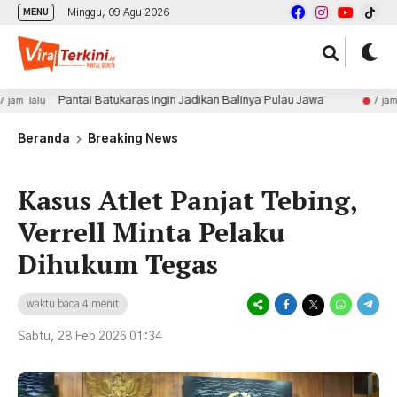
Minggu, 09 Agu 2026
MENU
Pantai Batukaras Ingin Jadikan Balinya Pulau Jawa
Ment
7 jam lalu
Beranda
Breaking News
Kasus Atlet Panjat Tebing,
Verrell Minta Pelaku
Dihukum Tegas
waktu baca 4 menit
Sabtu, 28 Feb 2026 01:34