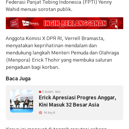
Federasi Panjat Tebing Indonesia (FPTI) Yenny
Wahid menuai sorotan publik.
Anggota Komisi X DPR RI, Verrell Bramasta,
menyatakan keprihatinan mendalam dan
mendukung langkah Menteri Pemuda dan Olahraga
(Menpora) Erick Thohir yang membuka saluran
pengaduan bagi korban.
Baca Juga
5 bulan lalu
Erick Apresiasi Progres Anggar,
Kini Masuk 32 Besar Asia
M Ary K