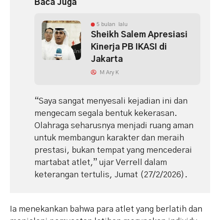
Baca Juga
5 bulan lalu
Sheikh Salem Apresiasi
Kinerja PB IKASI di
Jakarta
M Ary K
“Saya sangat menyesali kejadian ini dan
mengecam segala bentuk kekerasan.
Olahraga seharusnya menjadi ruang aman
untuk membangun karakter dan meraih
prestasi, bukan tempat yang mencederai
martabat atlet,” ujar Verrell dalam
keterangan tertulis, Jumat (27/2/2026).
Ia menekankan bahwa para atlet yang berlatih dan