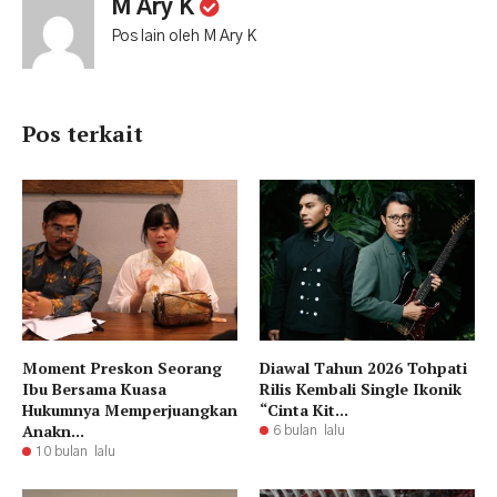
M Ary K
Pos lain oleh M Ary K
Pos terkait
Moment Preskon Seorang
Diawal Tahun 2026 Tohpati
Ibu Bersama Kuasa
Rilis Kembali Single Ikonik
Hukumnya Memperjuangkan
“Cinta Kit...
Anakn...
6 bulan lalu
10 bulan lalu