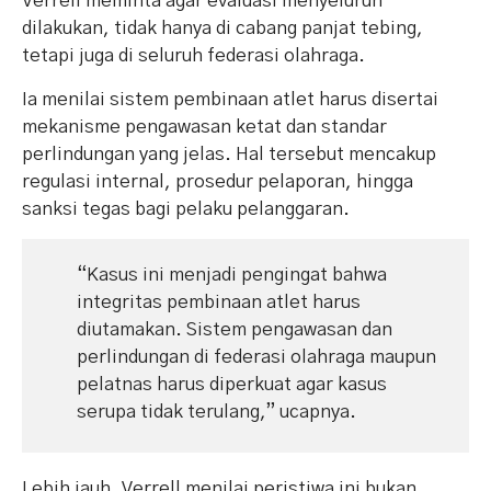
Verrell meminta agar evaluasi menyeluruh
dilakukan, tidak hanya di cabang panjat tebing,
tetapi juga di seluruh federasi olahraga.
Ia menilai sistem pembinaan atlet harus disertai
mekanisme pengawasan ketat dan standar
perlindungan yang jelas. Hal tersebut mencakup
regulasi internal, prosedur pelaporan, hingga
sanksi tegas bagi pelaku pelanggaran.
“Kasus ini menjadi pengingat bahwa
integritas pembinaan atlet harus
diutamakan. Sistem pengawasan dan
perlindungan di federasi olahraga maupun
pelatnas harus diperkuat agar kasus
serupa tidak terulang,” ucapnya.
Lebih jauh, Verrell menilai peristiwa ini bukan