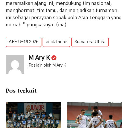
meramaikan ajang ini, mendukung tim nasional,
menghormati tim tamu, dan menjadikan turnamen
ini sebagai perayaan sepak bola Asia Tenggara yang
meriah,” pungkasnya. (ma)
AFF U-19 2026
erick thohir
Sumatera Utara
M Ary K
Pos lain oleh M Ary K
Pos terkait