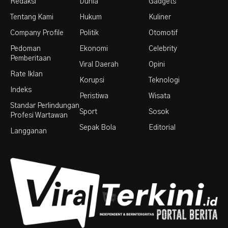
Redaksi
Dunia
Gadgets
Tentang Kami
Hukum
Kuliner
Company Profile
Politik
Otomotif
Pedoman
Ekonomi
Celebrity
Pemberitaan
Viral Daerah
Opini
Rate Iklan
Korupsi
Teknologi
Indeks
Peristiwa
Wisata
Standar Perlindungan
Sport
Sosok
Profesi Wartawan
Sepak Bola
Editorial
Langganan