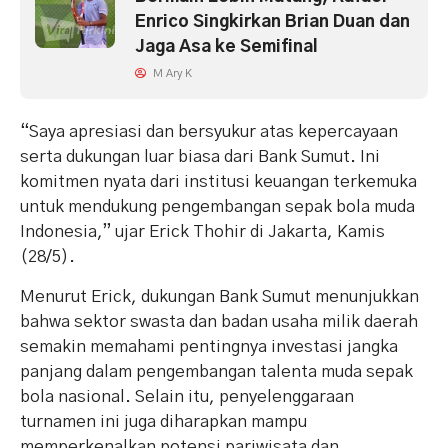
Enrico Singkirkan Brian Duan dan
Jaga Asa ke Semifinal
M Ary K
“Saya apresiasi dan bersyukur atas kepercayaan
serta dukungan luar biasa dari Bank Sumut. Ini
komitmen nyata dari institusi keuangan terkemuka
untuk mendukung pengembangan sepak bola muda
Indonesia,” ujar Erick Thohir di Jakarta, Kamis
(28/5).
Menurut Erick, dukungan Bank Sumut menunjukkan
bahwa sektor swasta dan badan usaha milik daerah
semakin memahami pentingnya investasi jangka
panjang dalam pengembangan talenta muda sepak
bola nasional. Selain itu, penyelenggaraan
turnamen ini juga diharapkan mampu
memperkenalkan potensi pariwisata dan