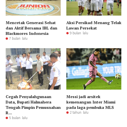
Mencetak Generasi Sehat
Aksi Persikad Menang Telak
dan Aktif Bersama IBL dan
Lawan Persekat
Blackmores Indonesia
9 bulan lalu
7 bulan lalu
Cegah Penyalahgunaan
Messi jadi arsitek
Data, Bupati Halmahera
kemenangan Inter Miami
Tengah Pimpin Pemusnahan
pada laga pembuka MLS
R...
2 tahun lalu
5 bulan lalu