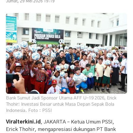
Jumat, 29 Mei 2026 19:19
Bank Sumut Jadi Sponsor Utama AFF U-19 2026, Erick
Thohir: Investasi Besar untuk Masa Depan Sepak Bola
Indonesia. Foto : PSSI
Viralterkini.id
, JAKARTA – Ketua Umum PSSI,
Erick Thohir, mengapresiasi dukungan PT Bank