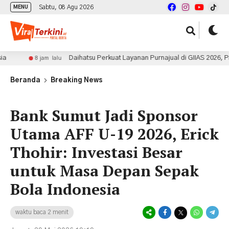
Sabtu, 08 Agu 2026
MENU
Daihatsu Perkuat Layanan Purnajual di GIIAS 2026, Pangka
8 jam lalu
Beranda
Breaking News
Bank Sumut Jadi Sponsor
Utama AFF U-19 2026, Erick
Thohir: Investasi Besar
untuk Masa Depan Sepak
Bola Indonesia
waktu baca 2 menit