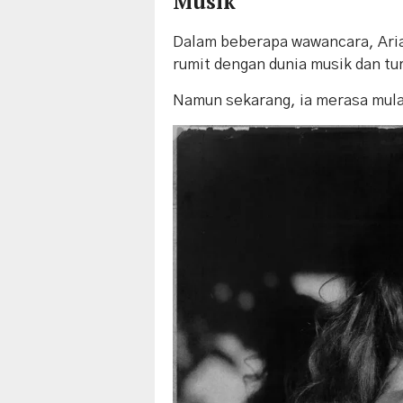
Musik
Dalam beberapa wawancara, Ari
rumit dengan dunia musik dan tu
Namun sekarang, ia merasa mula