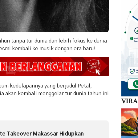
hun tanpa tur dunia dan lebih fokus ke dunia
resmi kembali ke musik dengan era baru!
um kedelapannya yang berjudul Petal,
a akan kembali menggelar tur dunia tahun ini
VIR
ate Takeover Makassar Hidupkan