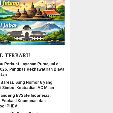
L TERBARU
su Perkuat Layanan Purnajual di
2026, Pangkas Kekhawatiran Biaya
tan
 Baresi, Sang Nomor 6 yang
i Simbol Keabadian AC Milan
andeng EVSafe Indonesia,
 Edukasi Keamanan dan
ogi PHEV