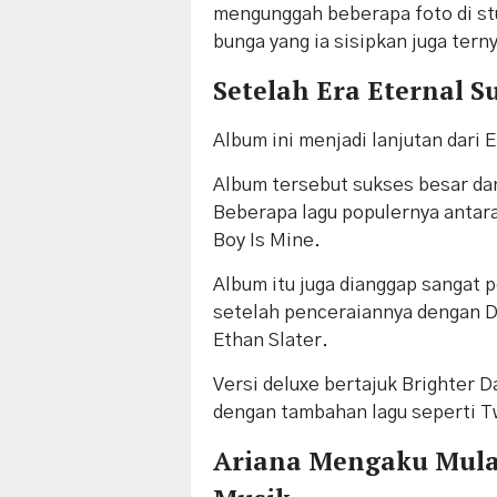
mengunggah beberapa foto di st
bunga yang ia sisipkan juga tern
Setelah Era Eternal S
Album ini menjadi lanjutan dari E
Album tersebut sukses besar dan
Beberapa lagu populernya antara
Boy Is Mine.
Album itu juga dianggap sangat
setelah penceraiannya dengan 
Ethan Slater.
Versi deluxe bertajuk Brighter D
dengan tambahan lagu seperti T
Ariana Mengaku Mul