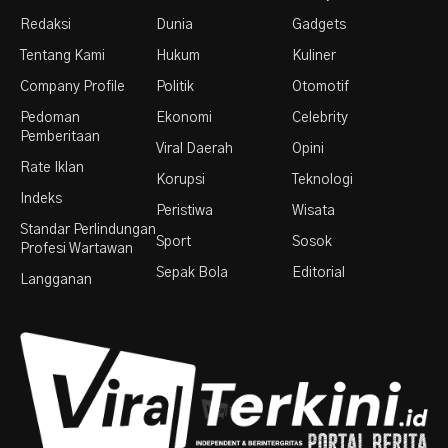
Redaksi
Dunia
Gadgets
Tentang Kami
Hukum
Kuliner
Company Profile
Politik
Otomotif
Pedoman
Ekonomi
Celebrity
Pemberitaan
Viral Daerah
Opini
Rate Iklan
Korupsi
Teknologi
Indeks
Peristiwa
Wisata
Standar Perlindungan
Sport
Sosok
Profesi Wartawan
Sepak Bola
Editorial
Langganan