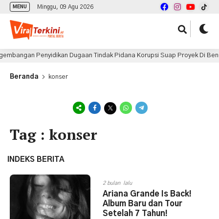
Minggu, 09 Agu 2026
MENU
bangan Penyidikan Dugaan Tindak Pidana Korupsi Suap Proyek Di Bengk
Beranda
konser
Tag : konser
INDEKS BERITA
2 bulan lalu
Ariana Grande Is Back!
Album Baru dan Tour
Setelah 7 Tahun!