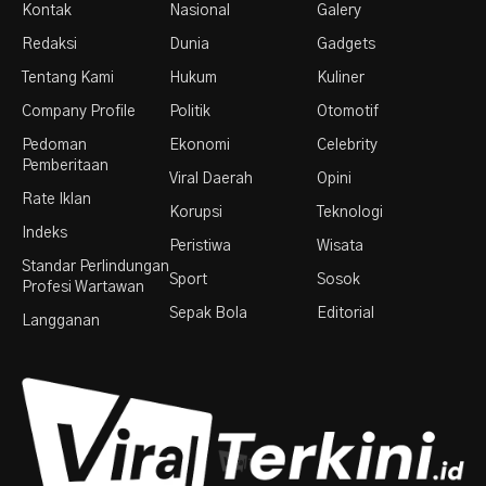
Kontak
Nasional
Galery
Redaksi
Dunia
Gadgets
Tentang Kami
Hukum
Kuliner
Company Profile
Politik
Otomotif
Pedoman
Ekonomi
Celebrity
Pemberitaan
Viral Daerah
Opini
Rate Iklan
Korupsi
Teknologi
Indeks
Peristiwa
Wisata
Standar Perlindungan
Sport
Sosok
Profesi Wartawan
Sepak Bola
Editorial
Langganan