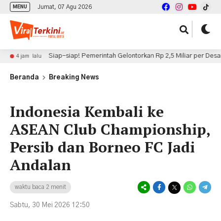
Jumat, 07 Agu 2026
MENU
Siap-siap! Pemerintah Gelontorkan Rp 2,5 Miliar per Desa Lewat Pr
m lalu
Beranda
Breaking News
Indonesia Kembali ke
ASEAN Club Championship,
Persib dan Borneo FC Jadi
Andalan
waktu baca 2 menit
Sabtu, 30 Mei 2026 12:50