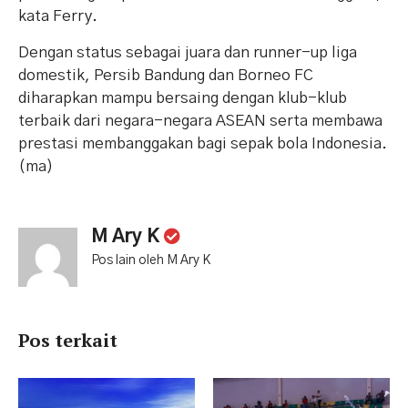
kata Ferry.
Dengan status sebagai juara dan runner-up liga
domestik, Persib Bandung dan Borneo FC
diharapkan mampu bersaing dengan klub-klub
terbaik dari negara-negara ASEAN serta membawa
prestasi membanggakan bagi sepak bola Indonesia.
(ma)
M Ary K
Pos lain oleh M Ary K
Pos terkait