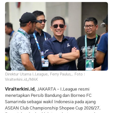
Direktur Utama I.League, Ferry Paulus,. Foto :
Viralterkini.id,/MAK
Viralterkini.id
, JAKARTA – I.League resmi
menetapkan Persib Bandung dan Borneo FC
Samarinda sebagai wakil Indonesia pada ajang
ASEAN Club Championship Shopee Cup 2026/27.