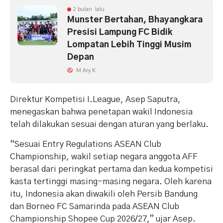
2 bulan lalu
Munster Bertahan, Bhayangkara
Presisi Lampung FC Bidik
Lompatan Lebih Tinggi Musim
Depan
M Ary K
Direktur Kompetisi I.League, Asep Saputra,
menegaskan bahwa penetapan wakil Indonesia
telah dilakukan sesuai dengan aturan yang berlaku.
“Sesuai Entry Regulations ASEAN Club
Championship, wakil setiap negara anggota AFF
berasal dari peringkat pertama dan kedua kompetisi
kasta tertinggi masing-masing negara. Oleh karena
itu, Indonesia akan diwakili oleh Persib Bandung
dan Borneo FC Samarinda pada ASEAN Club
Championship Shopee Cup 2026/27,” ujar Asep.