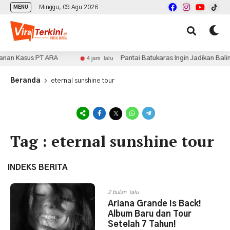
Minggu, 09 Agu 2026
MENU
nan Kasus PT ARA
Pantai Batukaras Ingin Jadikan Balin
4 jam lalu
Beranda
eternal sunshine tour
Tag : eternal sunshine tour
INDEKS BERITA
2 bulan lalu
Ariana Grande Is Back!
Album Baru dan Tour
Setelah 7 Tahun!