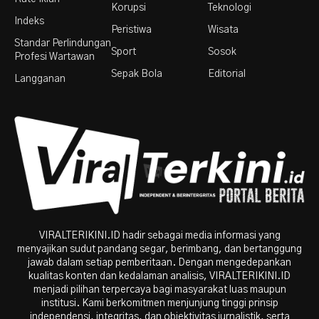
Korupsi
Teknologi
Indeks
Peristiwa
Wisata
Standar Perlindungan
Sport
Sosok
Profesi Wartawan
Sepak Bola
Editorial
Langganan
VIRALTERIKINI.ID hadir sebagai media informasi yang
menyajikan sudut pandang segar, berimbang, dan bertanggung
jawab dalam setiap pemberitaan. Dengan mengedepankan
kualitas konten dan kedalaman analisis, VIRALTERIKINI.ID
menjadi pilihan terpercaya bagi masyarakat luas maupun
institusi. Kami berkomitmen menjunjung tinggi prinsip
independensi, integritas, dan objektivitas jurnalistik, serta