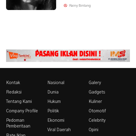
Rainy Bintang
Kontak
Nasional
Galery
Redaksi
Dunia
Gadgets
Tentang Kami
Hukum
Kuliner
Company Profile
Politik
Otomotif
Pedoman
Ekonomi
Celebrity
Pemberitaan
Viral Daerah
Opini
Rate Iklan