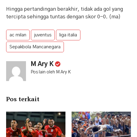
Hingga pertandingan berakhir, tidak ada gol yang
tercipta sehingga tuntas dengan skor 0-0. (ma)
ac milan
juventus
liga italia
Sepakbola Mancanegara
M Ary K
Pos lain oleh M Ary K
Pos terkait