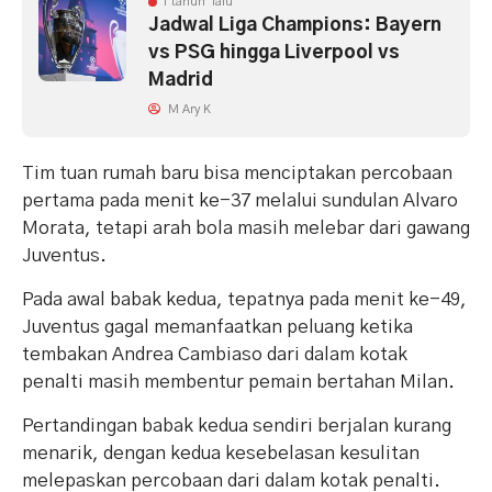
1 tahun lalu
Jadwal Liga Champions: Bayern
vs PSG hingga Liverpool vs
Madrid
M Ary K
Tim tuan rumah baru bisa menciptakan percobaan
pertama pada menit ke-37 melalui sundulan Alvaro
Morata, tetapi arah bola masih melebar dari gawang
Juventus.
Pada awal babak kedua, tepatnya pada menit ke-49,
Juventus gagal memanfaatkan peluang ketika
tembakan Andrea Cambiaso dari dalam kotak
penalti masih membentur pemain bertahan Milan.
Pertandingan babak kedua sendiri berjalan kurang
menarik, dengan kedua kesebelasan kesulitan
melepaskan percobaan dari dalam kotak penalti.