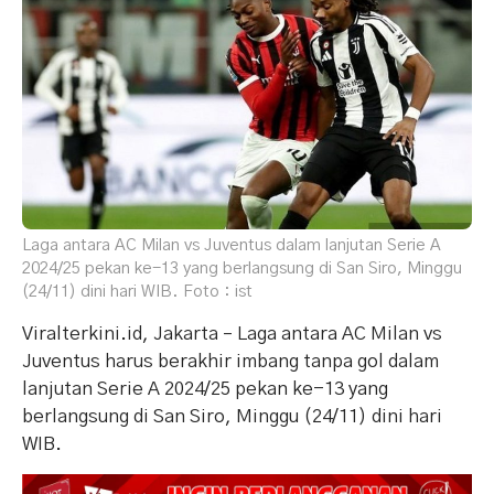
Laga antara AC Milan vs Juventus dalam lanjutan Serie A
2024/25 pekan ke-13 yang berlangsung di San Siro, Minggu
(24/11) dini hari WIB. Foto : ist
Viralterkini.id, Jakarta – Laga antara AC Milan vs
Juventus harus berakhir imbang tanpa gol dalam
lanjutan Serie A 2024/25 pekan ke-13 yang
berlangsung di San Siro, Minggu (24/11) dini hari
WIB.