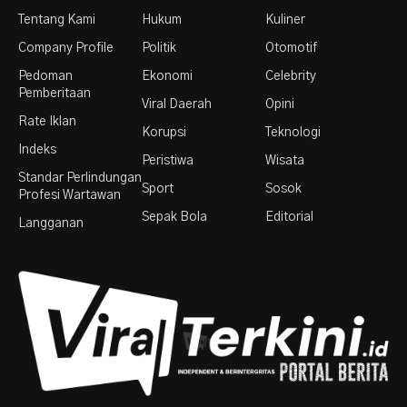
Tentang Kami
Hukum
Kuliner
Company Profile
Politik
Otomotif
Pedoman
Ekonomi
Celebrity
Pemberitaan
Viral Daerah
Opini
Rate Iklan
Korupsi
Teknologi
Indeks
Peristiwa
Wisata
Standar Perlindungan
Sport
Sosok
Profesi Wartawan
Sepak Bola
Editorial
Langganan