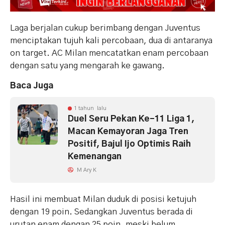
Laga berjalan cukup berimbang dengan Juventus
menciptakan tujuh kali percobaan, dua di antaranya
on target. AC Milan mencatatkan enam percobaan
dengan satu yang mengarah ke gawang.
Baca Juga
1 tahun lalu
Duel Seru Pekan Ke-11 Liga 1,
Macan Kemayoran Jaga Tren
Positif, Bajul Ijo Optimis Raih
Kemenangan
M Ary K
Hasil ini membuat Milan duduk di posisi ketujuh
dengan 19 poin. Sedangkan Juventus berada di
urutan enam dengan 25 poin, meski belum