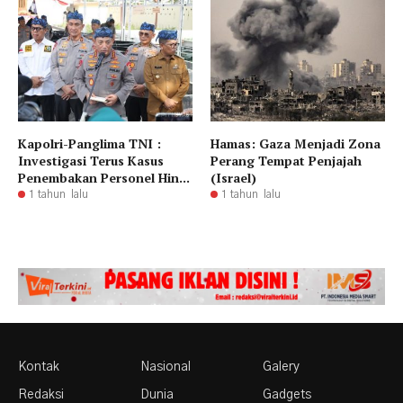
Kapolri-Panglima TNI :
Hamas: Gaza Menjadi Zona
Investigasi Terus Kasus
Perang Tempat Penjajah
Penembakan Personel Hin...
(Israel)
1 tahun lalu
1 tahun lalu
Kontak
Nasional
Galery
Redaksi
Dunia
Gadgets