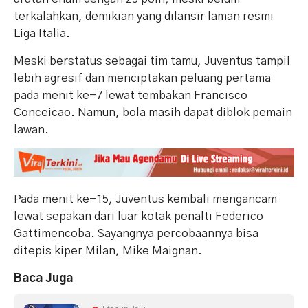
terkalahkan, demikian yang dilansir laman resmi
Liga Italia.
Meski berstatus sebagai tim tamu, Juventus tampil
lebih agresif dan menciptakan peluang pertama
pada menit ke-7 lewat tembakan Francisco
Conceicao. Namun, bola masih dapat diblok pemain
lawan.
Pada menit ke-15, Juventus kembali mengancam
lewat sepakan dari luar kotak penalti Federico
Gattimencoba. Sayangnya percobaannya bisa
ditepis kiper Milan, Mike Maignan.
Baca Juga