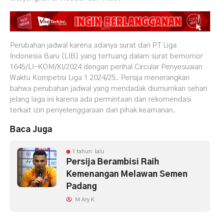
Perubahan jadwal karena adanya surat dari PT Liga
Indonesia Baru (LIB) yang tertuang dalam surat bernomor
1645/LI-KOM/XI/2024 dengan perihal Circular Penyesuaian
Waktu Kompetisi Liga 1 2024/25. Persija menerangkan
bahwa perubahan jadwal yang mendadak diumumkan sehari
jelang laga ini karena ada permintaan dan rekomendasi
terkait izin penyelenggaraan dari pihak keamanan.
Baca Juga
1 tahun lalu
Persija Berambisi Raih
Kemenangan Melawan Semen
Padang
M Ary K