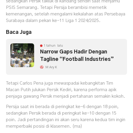
sedangkan Persik takluk di kandang sendiri saat menjamu
PSIS Semarang. Tetapi Persija berambisi memetik
kemenangan, setelah mengalami kekalahan atas Persebaya
Surabaya dalam pekan ke-11 Liga 1 2024/2025.
Baca Juga
1 tahun lalu
Narrow Gaps Hadir Dengan
Tagline “Football Industries”
M Ary K
Tetapi Carlos Pena juga mewaspadai kebangkitan Tim
Macan Putih julukan Persik Kediri, karena performa apik
penjaga gawang Persik menjadi pertahanan semakin kokoh.
Persija saat ini berada di peringkat ke-6 dengan 18 poin,
sedangkan Persik berada di peringkat ke-10 dengan 15
poin. Jadi pertandingan ini akan seru karena kedua tim ingin
memperbaiki posisi di klasemen. (ma)