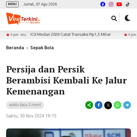
Jumat, 07 Agu 2026
MENU
ICX Medan 2026 Catat Transaksi Rp1,5 Miliar
Ini
m lalu
4 jam lalu
Beranda
Sepak Bola
Persija dan Persik
Berambisi Kembali Ke Jalur
Kemenangan
waktu baca 3 menit
Sabtu, 30 Nov 2024 19:15