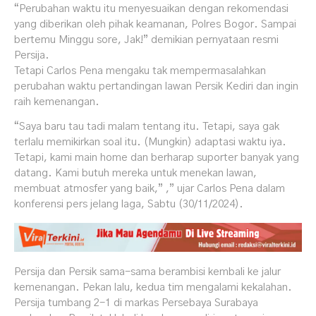
“Perubahan waktu itu menyesuaikan dengan rekomendasi
yang diberikan oleh pihak keamanan, Polres Bogor. Sampai
bertemu Minggu sore, Jak!” demikian pernyataan resmi
Persija.
Tetapi Carlos Pena mengaku tak mempermasalahkan
perubahan waktu pertandingan lawan Persik Kediri dan ingin
raih kemenangan.
“Saya baru tau tadi malam tentang itu. Tetapi, saya gak
terlalu memikirkan soal itu. (Mungkin) adaptasi waktu iya.
Tetapi, kami main home dan berharap suporter banyak yang
datang. Kami butuh mereka untuk menekan lawan,
membuat atmosfer yang baik,” ,” ujar Carlos Pena dalam
konferensi pers jelang laga, Sabtu (30/11/2024).
Persija dan Persik sama-sama berambisi kembali ke jalur
kemenangan. Pekan lalu, kedua tim mengalami kekalahan.
Persija tumbang 2-1 di markas Persebaya Surabaya