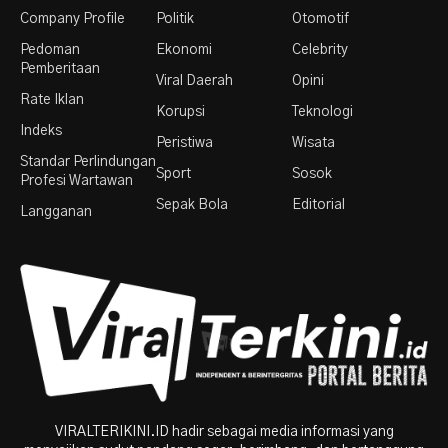
Company Profile
Politik
Otomotif
Pedoman
Ekonomi
Celebrity
Pemberitaan
Viral Daerah
Opini
Rate Iklan
Korupsi
Teknologi
Indeks
Peristiwa
Wisata
Standar Perlindungan
Sport
Sosok
Profesi Wartawan
Sepak Bola
Editorial
Langganan
VIRALTERIKINI.ID hadir sebagai media informasi yang