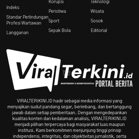
Korupsi
Teknologi
Indeks
Peristiwa
Wisata
Standar Perlindungan
Sport
Sosok
Profesi Wartawan
Sepak Bola
Editorial
Langganan
VIRALTERIKINI.ID hadir sebagai media informasi yang
menyajikan sudut pandang segar, berimbang, dan bertanggung
jawab dalam setiap pemberitaan. Dengan mengedepankan
kualitas konten dan kedalaman analisis, VIRALTERIKINI.ID
menjadi pilihan terpercaya bagi masyarakat luas maupun
institusi. Kami berkomitmen menjunjung tinggi prinsip
independensi, integritas, dan objektivitas jurnalistik, serta