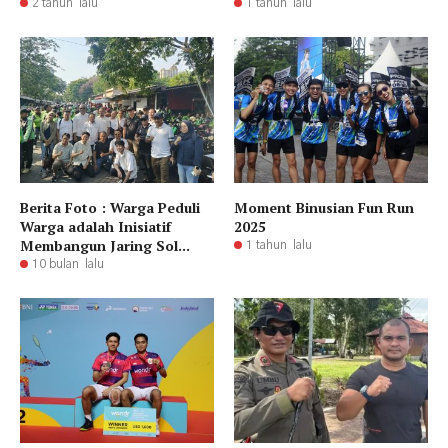
2 tahun lalu
1 tahun lalu
Berita Foto : Warga Peduli
Moment Binusian Fun Run
Warga adalah Inisiatif
2025
Membangun Jaring Sol...
1 tahun lalu
10 bulan lalu