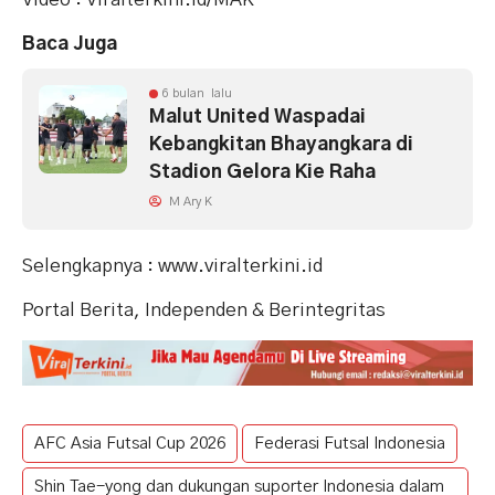
Baca Juga
6 bulan lalu
Malut United Waspadai
Kebangkitan Bhayangkara di
Stadion Gelora Kie Raha
M Ary K
Selengkapnya : www.viralterkini.id
Portal Berita, Independen & Berintegritas
AFC Asia Futsal Cup 2026
Federasi Futsal Indonesia
Shin Tae-yong dan dukungan suporter Indonesia dalam