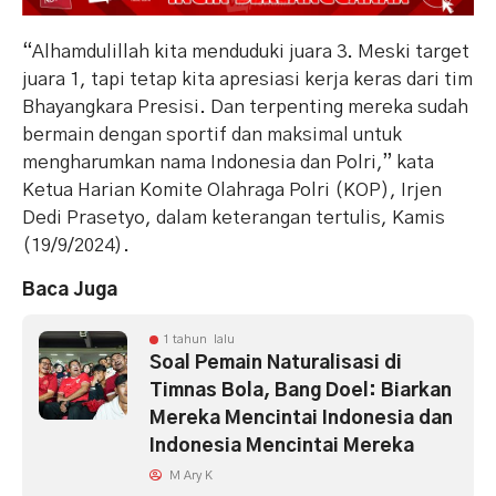
“Alhamdulillah kita menduduki juara 3. Meski target
juara 1, tapi tetap kita apresiasi kerja keras dari tim
Bhayangkara Presisi. Dan terpenting mereka sudah
bermain dengan sportif dan maksimal untuk
mengharumkan nama Indonesia dan Polri,” kata
Ketua Harian Komite Olahraga Polri (KOP), Irjen
Dedi Prasetyo, dalam keterangan tertulis, Kamis
(19/9/2024).
Baca Juga
1 tahun lalu
Soal Pemain Naturalisasi di
Timnas Bola, Bang Doel: Biarkan
Mereka Mencintai Indonesia dan
Indonesia Mencintai Mereka
M Ary K