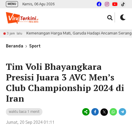
Kamis, 06 Agu 2026
MENU
Kemenangan Harga Mati, Garuda Hadapi Ancaman Serangan Balik
m lalu
Beranda
Sport
Tim Voli Bhayangkara
Presisi Juara 3 AVC Men’s
Club Championship 2024 di
Iran
waktu baca 1 menit
Jumat, 20 Sep 2024 01:11