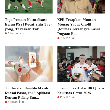
Tiga Pemain Naturalisasi
KPK Tetapkan Mantan
Heran PSSI Pecat Shin Tae-
Menag Yaqut Cholil
yong, Tegaskan Tak ...
Qoumas Tersangka Kasus
Dugaan K...
1 tahun lalu
6 bulan lalu
Tinder dan Bumble Masih
Enam Emas Antar DKI Juara
Kuasai Pasar, Ini 5 Aplikasi
Kejurnas Catur 2025
Kencan Paling Ban...
8 bulan lalu
5 bulan lalu