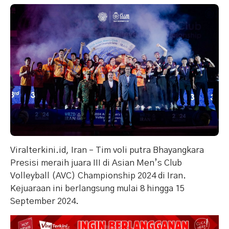
Viralterkini.id, Iran – Tim voli putra Bhayangkara
Presisi meraih juara III di Asian Men’s Club
Volleyball (AVC) Championship 2024 di Iran.
Kejuaraan ini berlangsung mulai 8 hingga 15
September 2024.