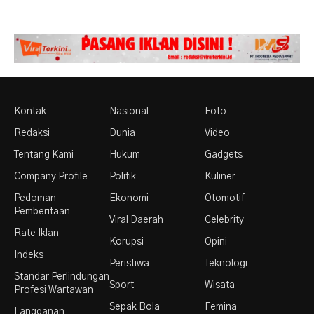
Kontak
Nasional
Foto
Redaksi
Dunia
Video
Tentang Kami
Hukum
Gadgets
Company Profile
Politik
Kuliner
Pedoman
Ekonomi
Otomotif
Pemberitaan
Viral Daerah
Celebrity
Rate Iklan
Korupsi
Opini
Indeks
Peristiwa
Teknologi
Standar Perlindungan
Sport
Wisata
Profesi Wartawan
Sepak Bola
Femina
Langganan