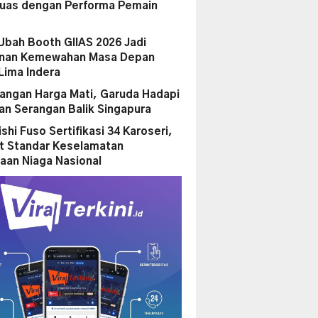
uas dengan Performa Pemain
Ubah Booth GIIAS 2026 Jadi
anan Kemewahan Masa Depan
Lima Indera
ngan Harga Mati, Garuda Hadapi
n Serangan Balik Singapura
shi Fuso Sertifikasi 34 Karoseri,
t Standar Keselamatan
aan Niaga Nasional