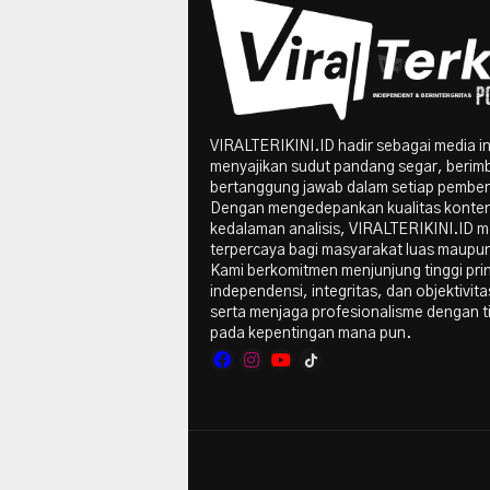
VIRALTERIKINI.ID hadir sebagai media i
menyajikan sudut pandang segar, berim
bertanggung jawab dalam setiap pember
Dengan mengedepankan kualitas konte
kedalaman analisis, VIRALTERIKINI.ID me
terpercaya bagi masyarakat luas maupun 
Kami berkomitmen menjunjung tinggi pri
independensi, integritas, dan objektivitas
serta menjaga profesionalisme dengan t
pada kepentingan mana pun.