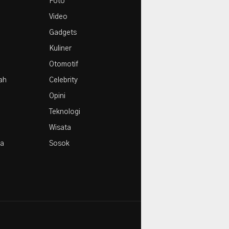
Foto
Agustus
Video
Gadgets
Kuliner
Otomotif
rah
Celebrity
Opini
Teknologi
Wisata
la
Sosok