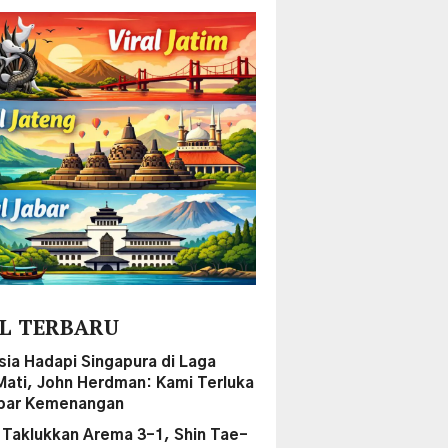
L TERBARU
sia Hadapi Singapura di Laga
Mati, John Herdman: Kami Terluka
par Kemenangan
a Taklukkan Arema 3-1, Shin Tae-