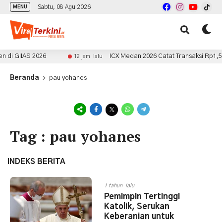
Sabtu, 08 Agu 2026
MENU
di GIIAS 2026
ICX Medan 2026 Catat Transaksi Rp1,5 Mi
12 jam lalu
Beranda
pau yohanes
Tag : pau yohanes
INDEKS BERITA
1 tahun lalu
Pemimpin Tertinggi
Katolik, Serukan
Keberanian untuk