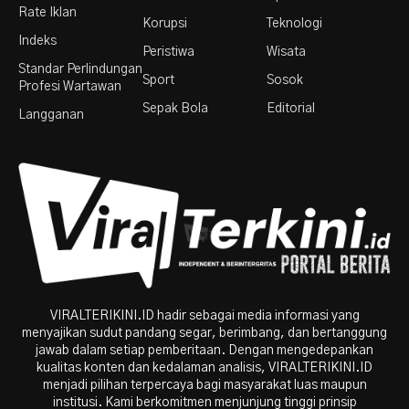
Rate Iklan
Korupsi
Teknologi
Indeks
Peristiwa
Wisata
Standar Perlindungan
Sport
Sosok
Profesi Wartawan
Sepak Bola
Editorial
Langganan
VIRALTERIKINI.ID hadir sebagai media informasi yang
menyajikan sudut pandang segar, berimbang, dan bertanggung
jawab dalam setiap pemberitaan. Dengan mengedepankan
kualitas konten dan kedalaman analisis, VIRALTERIKINI.ID
menjadi pilihan terpercaya bagi masyarakat luas maupun
institusi. Kami berkomitmen menjunjung tinggi prinsip